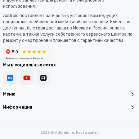
и других запчастей для ремонта и ежедневного
использования.​
AdDroid поставляет запчасти к устройствам ведущих
производителей мировой мобильной электроники. Клиентам
доступны , быстрая доставка по Москве и России, оплата
картами, а также услуги собственного сервисного центра по
ремонту смартфонов и планшетов с гарантией качества.
Мы в социальных сетях
Меню
Информация
2026 © Addroid.ru.
Карта сайта