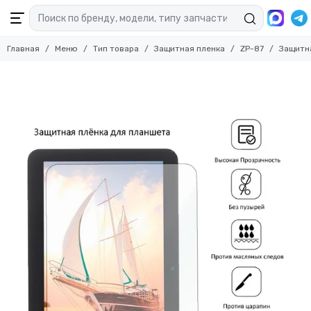
Главная
Меню
Тип товара
Защитная пленка
ZP-87
Защитн