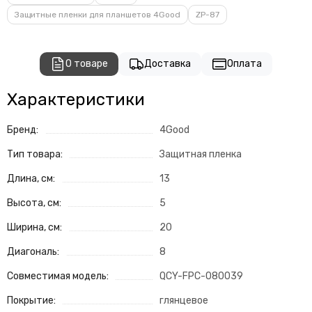
Защитные пленки для планшетов 4Good
ZP-87
О товаре
Доставка
Оплата
Характеристики
Бренд:
4Good
Тип товара:
Защитная пленка
Длина, см:
13
Высота, см:
5
Ширина, см:
20
Диагональ:
8
Совместимая модель:
QCY-FPC-080039
Покрытие:
глянцевое