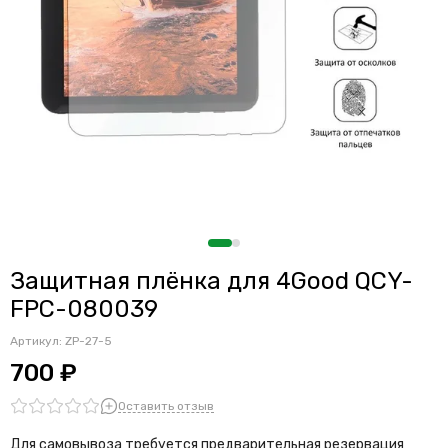
Защитная плёнка для 4Good QCY-
FPC-080039
Артикул:
ZP-27-5
700 ₽
Оставить отзыв
Для самовывоза требуется предварительная резервация