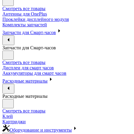
Смотреть все товары
Антенны для OnePlus
Проклейки дисплейного модуля
Комплекты запчастей
Запчасти для Смарт-часов
Запчасти для Смарт-часов
Смотреть все товары
Дисплеи для смарт часов
Аккумуляторы для смарт часов
Расходные материалы
Расходные материалы
Смотреть все товары
Клей
Картриджи
Оборудование и инструменты