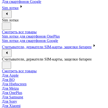
Для смартфонов Google
Sim лотки
Sim лотки
Смотреть все товары
Sim лотки для смартфонов OnePlus
Sim лотки для смартфонов Google
Считыватели, держатели SIM-карты, защелки батареи
Считыватели, держатели SIM-карты, защелки батареи
Смотреть все товары
Для Apple
Для BQ
Для Highscreen
Для Meizu
Для OnePlus
Для Samsung
Для Sony
Для Xiaomi