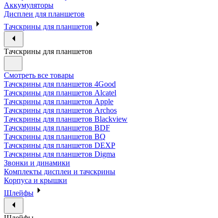
Аккумуляторы
Дисплеи для планшетов
Тачскрины для планшетов
Тачскрины для планшетов
Смотреть все товары
Тачскрины для планшетов 4Good
Тачскрины для планшетов Alcatel
Тачскрины для планшетов Apple
Тачскрины для планшетов Archos
Тачскрины для планшетов Blackview
Тачскрины для планшетов BDF
Тачскрины для планшетов BQ
Тачскрины для планшетов DEXP
Тачскрины для планшетов Digma
Звонки и динамики
Комплекты дисплеи и тачскрины
Корпуса и крышки
Шлейфы
Шлейфы