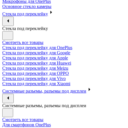
Микрофоны для OnePlus
Основное стекло камеры
Стекла под переклейку
Стекла под переклейку
Смотреть все товары
Стекла под переклейку для OnePlus
Стекла под переклейку для Google
Стекла под переклейку для Apple
Стекла под переклейку для Huawei
Стекла под переклейку для Meizu
Стекла под переклейку для OPPO
Стекла под переклейку для Vivo
Стекла под переклейку для Xiaomi
Системные разъемы, разъемы под дисплеи
Системные разъемы, разъемы под дисплеи
Смотреть все товары
Для смартфонов OnePlus