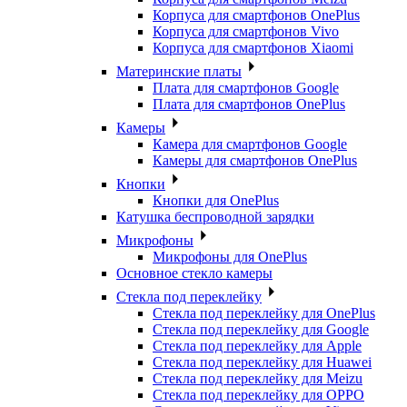
Корпуса для смартфонов OnePlus
Корпуса для смартфонов Vivo
Корпуса для смартфонов Xiaomi
Материнские платы
Плата для смартфонов Google
Плата для смартфонов OnePlus
Камеры
Камера для смартфонов Google
Камеры для смартфонов OnePlus
Кнопки
Кнопки для OnePlus
Катушка беспроводной зарядки
Микрофоны
Микрофоны для OnePlus
Основное стекло камеры
Стекла под переклейку
Стекла под переклейку для OnePlus
Стекла под переклейку для Google
Стекла под переклейку для Apple
Стекла под переклейку для Huawei
Стекла под переклейку для Meizu
Стекла под переклейку для OPPO