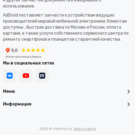
и других запчастей для ремонта и ежедневного
использования.​
AdDroid поставляет запчасти к устройствам ведущих
производителей мировой мобильной электроники. Клиентам
доступны , быстрая доставка по Москве и России, оплата
картами, а также услуги собственного сервисного центра по
ремонту смартфонов и планшетов с гарантией качества.
Мы в социальных сетях
Меню
Информация
2026 © Addroid.ru.
Карта сайта