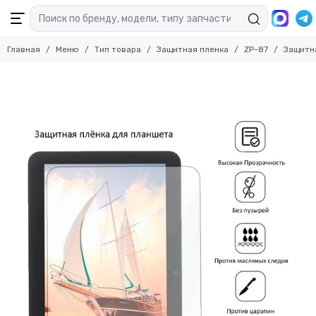
Главная
Меню
Тип товара
Защитная пленка
ZP-87
Защитна