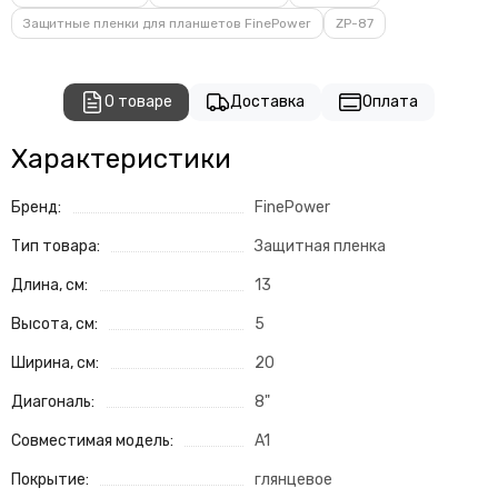
Защитные пленки для планшетов FinePower
ZP-87
О товаре
Доставка
Оплата
Характеристики
Бренд:
FinePower
Тип товара:
Защитная пленка
Длина, см:
13
Высота, см:
5
Ширина, см:
20
Диагональ:
8"
Совместимая модель:
A1
Покрытие:
глянцевое