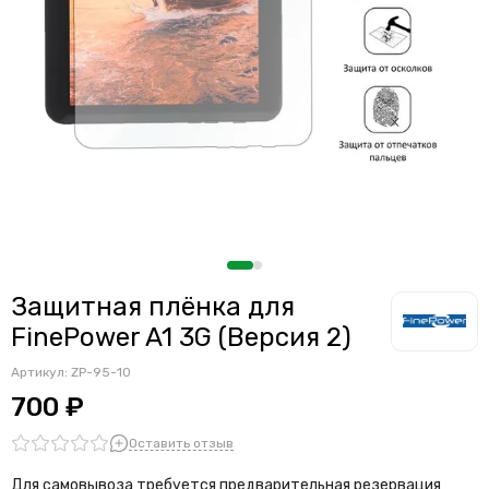
Защитная плёнка для
FinePower A1 3G (Версия 2)
Артикул:
ZP-95-10
700 ₽
Оставить отзыв
Для самовывоза требуется предварительная резервация