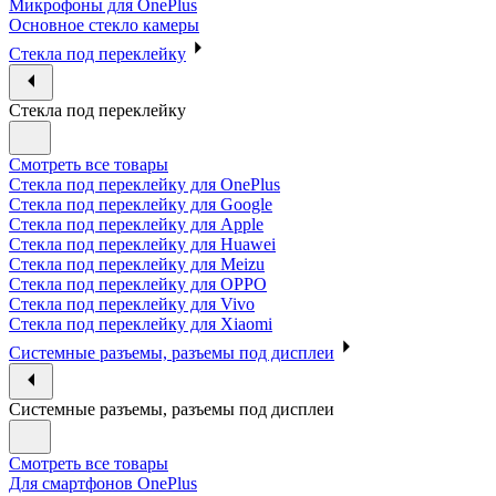
Микрофоны для OnePlus
Основное стекло камеры
Стекла под переклейку
Стекла под переклейку
Смотреть все товары
Стекла под переклейку для OnePlus
Стекла под переклейку для Google
Стекла под переклейку для Apple
Стекла под переклейку для Huawei
Стекла под переклейку для Meizu
Стекла под переклейку для OPPO
Стекла под переклейку для Vivo
Стекла под переклейку для Xiaomi
Системные разъемы, разъемы под дисплеи
Системные разъемы, разъемы под дисплеи
Смотреть все товары
Для смартфонов OnePlus