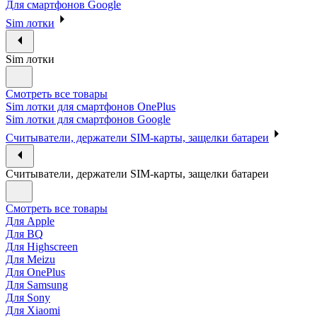
Для смартфонов Google
Sim лотки
Sim лотки
Смотреть все товары
Sim лотки для смартфонов OnePlus
Sim лотки для смартфонов Google
Считыватели, держатели SIM-карты, защелки батареи
Считыватели, держатели SIM-карты, защелки батареи
Смотреть все товары
Для Apple
Для BQ
Для Highscreen
Для Meizu
Для OnePlus
Для Samsung
Для Sony
Для Xiaomi