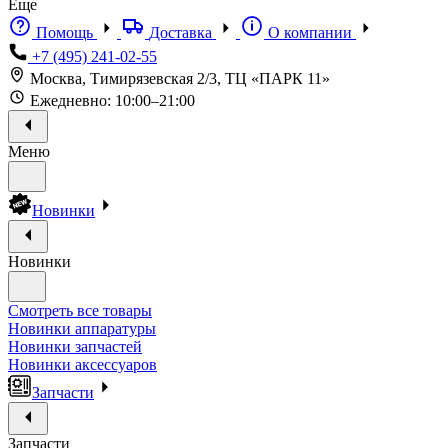
Еще
Помощь
Доставка
О компании
+7 (495) 241-02-55
Москва, Тимирязевская 2/3, ТЦ «ПАРК 11»
Ежедневно: 10:00–21:00
Меню
Новинки
Новинки
Смотреть все товары
Новинки аппаратуры
Новинки запчастей
Новинки аксессуаров
Запчасти
Запчасти