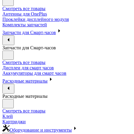
Смотреть все товары
Антенны для OnePlus
Проклейки дисплейного модуля
Комплекты запчастей
Запчасти для Смарт-часов
Запчасти для Смарт-часов
Смотреть все товары
Дисплеи для смарт часов
Аккумуляторы для смарт часов
Расходные материалы
Расходные материалы
Смотреть все товары
Клей
Картриджи
Оборудование и инструменты