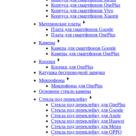
Корпуса для смартфонов OnePlus
Корпуса для смартфонов Vivo
Корпуса для смартфонов Xiaomi
Материнские платы
Плата для смартфонов Google
Плата для смартфонов OnePlus
Камеры
Камера для смартфонов Google
Камеры для смартфонов OnePlus
Кнопки
Кнопки для OnePlus
Катушка беспроводной зарядки
Микрофоны
Микрофоны для OnePlus
Основное стекло камеры
Стекла под переклейку
Стекла под переклейку для OnePlus
Стекла под переклейку для Google
Стекла под переклейку для Apple
Стекла под переклейку для Huawei
Стекла под переклейку для Meizu
Стекла под переклейку для OPPO