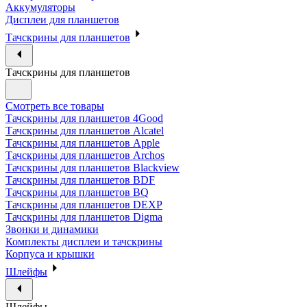
Аккумуляторы
Дисплеи для планшетов
Тачскрины для планшетов
Тачскрины для планшетов
Смотреть все товары
Тачскрины для планшетов 4Good
Тачскрины для планшетов Alcatel
Тачскрины для планшетов Apple
Тачскрины для планшетов Archos
Тачскрины для планшетов Blackview
Тачскрины для планшетов BDF
Тачскрины для планшетов BQ
Тачскрины для планшетов DEXP
Тачскрины для планшетов Digma
Звонки и динамики
Комплекты дисплеи и тачскрины
Корпуса и крышки
Шлейфы
Шлейфы