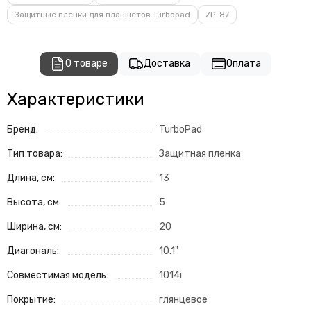
Защитные пленки для планшетов Turbopad
ZP-87
О товаре
Доставка
Оплата
Характеристики
Бренд:
TurboPad
Тип товара:
Защитная пленка
Длина, см:
13
Высота, см:
5
Ширина, см:
20
Диагональ:
10.1"
Совместимая модель:
1014i
Покрытие:
глянцевое