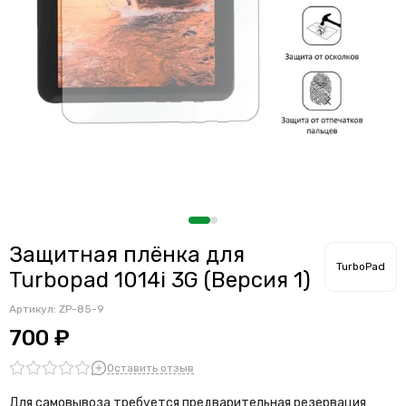
Защитная плёнка для
TurboPad
Turbopad 1014i 3G (Версия 1)
Артикул:
ZP-85-9
700 ₽
Оставить отзыв
Для самовывоза требуется предварительная резервация