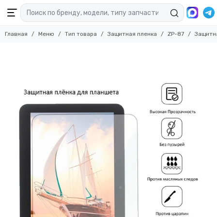
Главная
Меню
Тип товара
Защитная пленка
ZP-87
Защитна