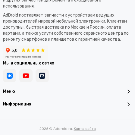
и других запчастей для ремонта и ежедневного
использования.​
AdDroid поставляет запчасти к устройствам ведущих
производителей мировой мобильной электроники. Клиентам
доступны , быстрая доставка по Москве и России, оплата
картами, а также услуги собственного сервисного центра по
ремонту смартфонов и планшетов с гарантией качества.
Мы в социальных сетях
Меню
Информация
2026 © Addroid.ru.
Карта сайта