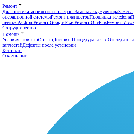
Ремонт
Диагностика мобильного телефона
Замена аккумулятора
Замена 
операционной системы
Ремонт планшетов
Прошивка телефона
П
центре Addroid
Ремонт Google Pixel
Ремонт OnePlus
Ремонт Vivo
Сотрудничество
Помощь
Условия возврата
Оплата
Доставка
Процедура заказа
Отследить за
запчастей
Дефекты после установки
Контакты
О компании