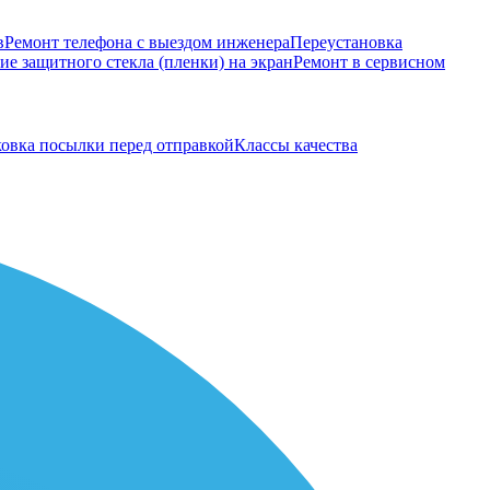
в
Ремонт телефона с выездом инженера
Переустановка
е защитного стекла (пленки) на экран
Ремонт в сервисном
овка посылки перед отправкой
Классы качества