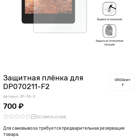
Защитная плёнка для
ORIGberr
y
DP070211-F2
Артикул:
ZP-35-3
700 ₽
Оставить отзыв
Для самовывоза требуется предварительная резервация
товара.