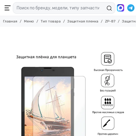
Главная
Меню
Тип товара
Защитная пленка
ZP-87
Защитна