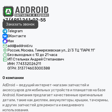
+7 (495) 241-02-55
Заказать звонок
Telegram
ВКонтакте
Max
add@addroid.ru
Россия, Москва, Тимирязевская ул., 2/3 ТЦ "ПАРК 11"
Без выходных с 10 до 21 часа
ИП Стельмах Андрей Степанович
ИНН: 774332026211
ОГРН: 313774603000388
О компании
AdDroid — ведущий интернет-магазин запчастей и
аксессуаров для мобильных устройств и планшетов на базе
Android. Компания предлагает качественные оригинальные
детали, такие как дисплеи, аккумуляторы, крышки, тачскрины,
и других запчастей для ремонта и ежедневного
использования.​