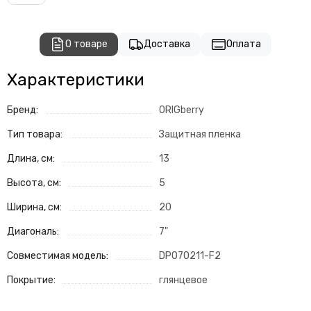
О товаре
Доставка
Оплата
Характеристики
Бренд:
ORIGberry
Тип товара:
Защитная пленка
Длина, см:
13
Высота, см:
5
Ширина, см:
20
Диагональ:
7"
Совместимая модель:
DP070211-F2
Покрытие:
глянцевое