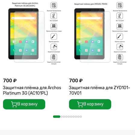
700 ₽
700 ₽
Защитная плёнка для Archos
Защитная плёнка для ZYD101-
Platinum 3G (AC101PL)
70V01
В корзину
В корзину