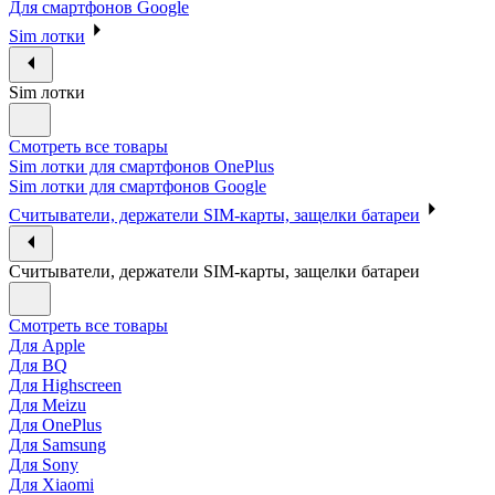
Для смартфонов Google
Sim лотки
Sim лотки
Смотреть все товары
Sim лотки для смартфонов OnePlus
Sim лотки для смартфонов Google
Считыватели, держатели SIM-карты, защелки батареи
Считыватели, держатели SIM-карты, защелки батареи
Смотреть все товары
Для Apple
Для BQ
Для Highscreen
Для Meizu
Для OnePlus
Для Samsung
Для Sony
Для Xiaomi