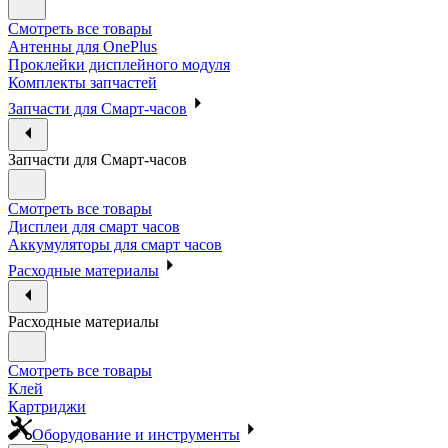
Смотреть все товары
Антенны для OnePlus
Проклейки дисплейного модуля
Комплекты запчастей
Запчасти для Смарт-часов
Запчасти для Смарт-часов
Смотреть все товары
Дисплеи для смарт часов
Аккумуляторы для смарт часов
Расходные материалы
Расходные материалы
Смотреть все товары
Клей
Картриджи
Оборудование и инструменты