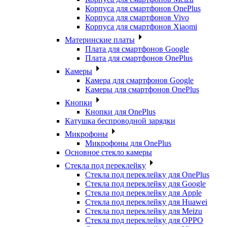
Корпуса для смартфонов OnePlus
Корпуса для смартфонов Vivo
Корпуса для смартфонов Xiaomi
Материнские платы
Плата для смартфонов Google
Плата для смартфонов OnePlus
Камеры
Камера для смартфонов Google
Камеры для смартфонов OnePlus
Кнопки
Кнопки для OnePlus
Катушка беспроводной зарядки
Микрофоны
Микрофоны для OnePlus
Основное стекло камеры
Стекла под переклейку
Стекла под переклейку для OnePlus
Стекла под переклейку для Google
Стекла под переклейку для Apple
Стекла под переклейку для Huawei
Стекла под переклейку для Meizu
Стекла под переклейку для OPPO