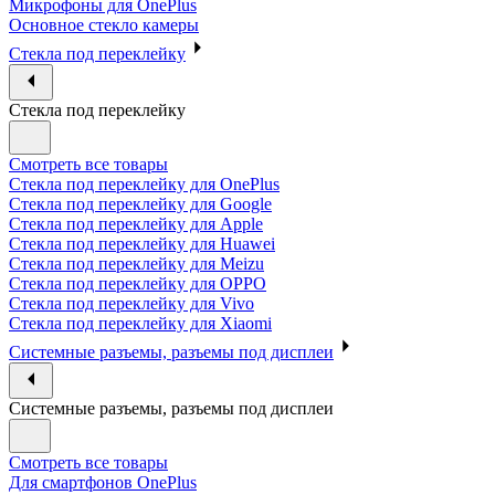
Микрофоны для OnePlus
Основное стекло камеры
Стекла под переклейку
Стекла под переклейку
Смотреть все товары
Стекла под переклейку для OnePlus
Стекла под переклейку для Google
Стекла под переклейку для Apple
Стекла под переклейку для Huawei
Стекла под переклейку для Meizu
Стекла под переклейку для OPPO
Стекла под переклейку для Vivo
Стекла под переклейку для Xiaomi
Системные разъемы, разъемы под дисплеи
Системные разъемы, разъемы под дисплеи
Смотреть все товары
Для смартфонов OnePlus