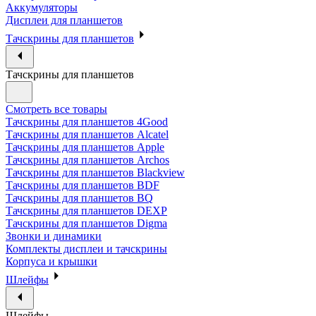
Аккумуляторы
Дисплеи для планшетов
Тачскрины для планшетов
Тачскрины для планшетов
Смотреть все товары
Тачскрины для планшетов 4Good
Тачскрины для планшетов Alcatel
Тачскрины для планшетов Apple
Тачскрины для планшетов Archos
Тачскрины для планшетов Blackview
Тачскрины для планшетов BDF
Тачскрины для планшетов BQ
Тачскрины для планшетов DEXP
Тачскрины для планшетов Digma
Звонки и динамики
Комплекты дисплеи и тачскрины
Корпуса и крышки
Шлейфы
Шлейфы