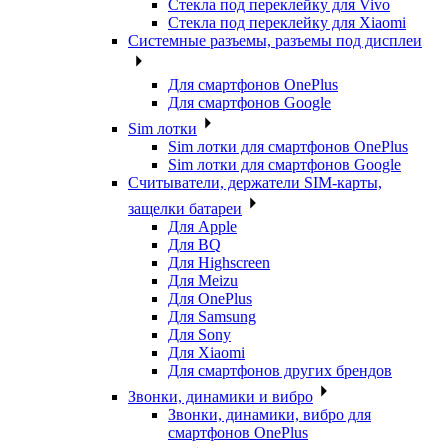
Стекла под переклейку для Vivo
Стекла под переклейку для Xiaomi
Системные разъемы, разъемы под дисплеи
Для смартфонов OnePlus
Для смартфонов Google
Sim лотки
Sim лотки для смартфонов OnePlus
Sim лотки для смартфонов Google
Считыватели, держатели SIM-карты,
защелки батареи
Для Apple
Для BQ
Для Highscreen
Для Meizu
Для OnePlus
Для Samsung
Для Sony
Для Xiaomi
Для смартфонов других брендов
Звонки, динамики и вибро
Звонки, динамики, вибро для
смартфонов OnePlus