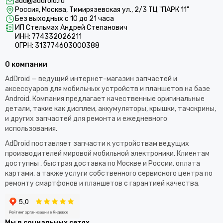
add@addroid.ru
Россия, Москва, Тимирязевская ул., 2/3 ТЦ "ПАРК 11"
Без выходных с 10 до 21 часа
ИП Стельмах Андрей Степанович
ИНН: 774332026211
ОГРН: 313774603000388
О компании
AdDroid — ведущий интернет-магазин запчастей и
аксессуаров для мобильных устройств и планшетов на базе
Android. Компания предлагает качественные оригинальные
детали, такие как дисплеи, аккумуляторы, крышки, тачскрины,
и других запчастей для ремонта и ежедневного
использования.​
AdDroid поставляет запчасти к устройствам ведущих
производителей мировой мобильной электроники. Клиентам
доступны , быстрая доставка по Москве и России, оплата
картами, а также услуги собственного сервисного центра по
ремонту смартфонов и планшетов с гарантией качества.
Мы в социальных сетях