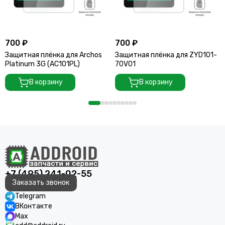
700 ₽
700 ₽
Защитная плёнка для Archos
Защитная плёнка для ZYD101-
Platinum 3G (AC101PL)
70V01
В корзину
В корзину
+7 (495) 241-02-55
Заказать звонок
Telegram
ВКонтакте
Max