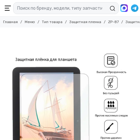
Главная
Меню
Тип товара
Защитная пленка
ZP-87
Защитн