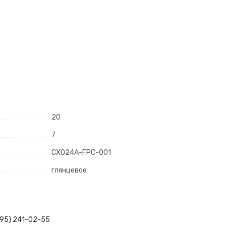
20
7
CX024A-FPC-001
глянцевое
495) 241-02-55