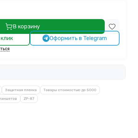
В корзину
 клик
Оформить в Telegram
ться
Защитная пленка
Товары стоимостью до 5000
планшетов
ZP-87