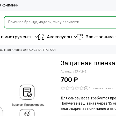
О компании
 и инструменты
Аксессуары
Электроника
щитная плёнка для CX024A-FPC-001
Защитная плёнка
Артикул:
ZP-12-2
700 ₽
Оставить отзыв
Для самовывоза требуется пре
Получите ваш заказ через 15 
Благодарим за понимание и вы