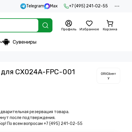
Telegram
Max
+7 (495) 241-02-55
Профиль
Избранное
Корзина
Сувениры
 для CX024A-FPC-001
ORIGberr
y
дварительная резервация товара.
минут после подтверждения.
бор!
По всем вопросам +7 (495) 241-02-55