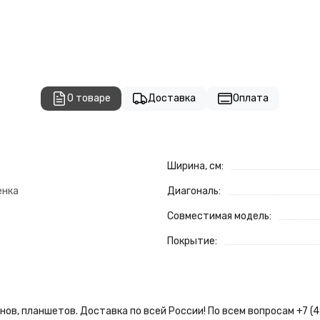
О товаре
Доставка
Оплата
Ширина, см:
енка
Диагональ:
Совместимая модель:
Покрытие:
ов, планшетов. Доставка по всей России! По всем вопросам +7 (