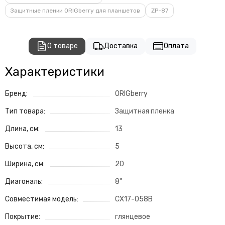
Защитные пленки ORIGberry для планшетов
ZP-87
О товаре
Доставка
Оплата
Характеристики
Бренд:
ORIGberry
Тип товара:
Защитная пленка
Длина, см:
13
Высота, см:
5
Ширина, см:
20
Диагональ:
8"
Совместимая модель:
CX17-058B
Покрытие:
глянцевое