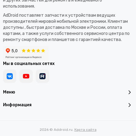
и других запчастей для ремонта и ежедневного
использования.​
AdDroid поставляет запчасти к устройствам ведущих
производителей мировой мобильной электроники. Клиентам
доступны , быстрая доставка по Москве и России, оплата
картами, а также услуги собственного сервисного центра по
ремонту смартфонов и планшетов с гарантией качества.
Мы в социальных сетях
Меню
Информация
2026 © Addroid.ru.
Карта сайта