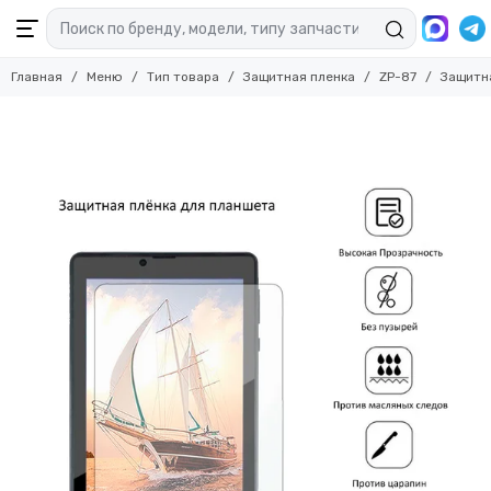
Главная
Меню
Тип товара
Защитная пленка
ZP-87
Защитн