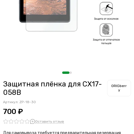
Защитная плёнка для CX17-
ORIGberr
y
058B
Артикул:
ZP-18-30
700 ₽
Оставить отзыв
Для самовывоза требуется предварительная резервация