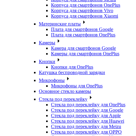
Корпуса для смартфонов OnePlus
Корпуса для смартфонов Vivo
Корпуса для смартфонов Xiaomi
Материнские платы
Плата для смартфонов Google
Плата для смартфонов OnePlus
Камеры
Камера для смартфонов Google
Камеры для смартфонов OnePlus
Кнопки
Кнопки для OnePlus
Катушка беспроводной зарядки
Микрофоны
Микрофоны для OnePlus
Основное стекло камеры
Стекла под переклейку
Стекла под переклейку для OnePlus
Стекла под переклейку для Google
Стекла под переклейку для Apple
Стекла под переклейку для Huawei
Стекла под переклейку для Meizu
Стекла под переклейку для OPPO