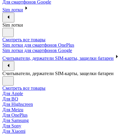
Для смартфонов Google
Sim лотки
Sim лотки
Смотреть все товары
Sim лотки для смартфонов OnePlus
Sim лотки для смартфонов Google
Считыватели, держатели SIM-карты, защелки батареи
Считыватели, держатели SIM-карты, защелки батареи
Смотреть все товары
Для Apple
Для BQ
Для Highscreen
Для Meizu
Для OnePlus
Для Samsung
Для Sony
Для Xiaomi