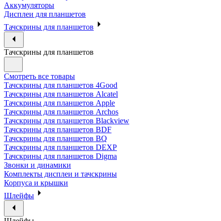
Аккумуляторы
Дисплеи для планшетов
Тачскрины для планшетов
Тачскрины для планшетов
Смотреть все товары
Тачскрины для планшетов 4Good
Тачскрины для планшетов Alcatel
Тачскрины для планшетов Apple
Тачскрины для планшетов Archos
Тачскрины для планшетов Blackview
Тачскрины для планшетов BDF
Тачскрины для планшетов BQ
Тачскрины для планшетов DEXP
Тачскрины для планшетов Digma
Звонки и динамики
Комплекты дисплеи и тачскрины
Корпуса и крышки
Шлейфы
Шлейфы