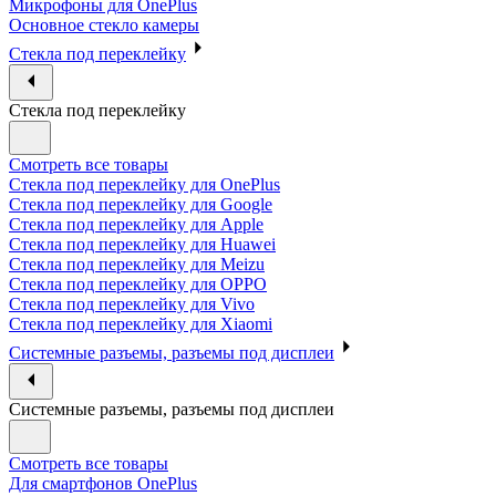
Микрофоны для OnePlus
Основное стекло камеры
Стекла под переклейку
Стекла под переклейку
Смотреть все товары
Стекла под переклейку для OnePlus
Стекла под переклейку для Google
Стекла под переклейку для Apple
Стекла под переклейку для Huawei
Стекла под переклейку для Meizu
Стекла под переклейку для OPPO
Стекла под переклейку для Vivo
Стекла под переклейку для Xiaomi
Системные разъемы, разъемы под дисплеи
Системные разъемы, разъемы под дисплеи
Смотреть все товары
Для смартфонов OnePlus