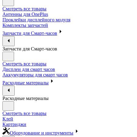
Смотреть все товары
Антенны для OnePlus
Проклейки дисплейного модуля
Комплекты запчастей
Запчасти для Смарт-часов
Запчасти для Смарт-часов
Смотреть все товары
Дисплеи для смарт часов
Аккумуляторы для смарт часов
Расходные материалы
Расходные материалы
Смотреть все товары
Клей
Картриджи
Оборудование и инструменты