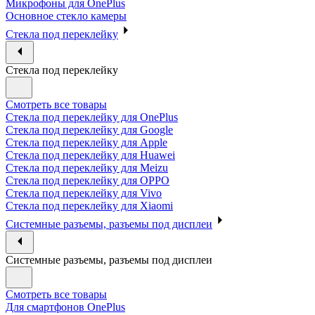
Микрофоны для OnePlus
Основное стекло камеры
Стекла под переклейку
Стекла под переклейку
Смотреть все товары
Стекла под переклейку для OnePlus
Стекла под переклейку для Google
Стекла под переклейку для Apple
Стекла под переклейку для Huawei
Стекла под переклейку для Meizu
Стекла под переклейку для OPPO
Стекла под переклейку для Vivo
Стекла под переклейку для Xiaomi
Системные разъемы, разъемы под дисплеи
Системные разъемы, разъемы под дисплеи
Смотреть все товары
Для смартфонов OnePlus