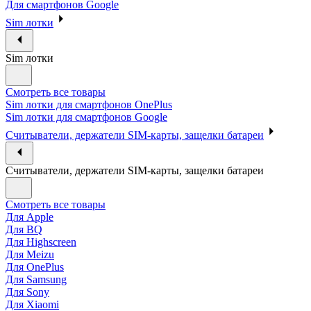
Для смартфонов Google
Sim лотки
Sim лотки
Смотреть все товары
Sim лотки для смартфонов OnePlus
Sim лотки для смартфонов Google
Считыватели, держатели SIM-карты, защелки батареи
Считыватели, держатели SIM-карты, защелки батареи
Смотреть все товары
Для Apple
Для BQ
Для Highscreen
Для Meizu
Для OnePlus
Для Samsung
Для Sony
Для Xiaomi