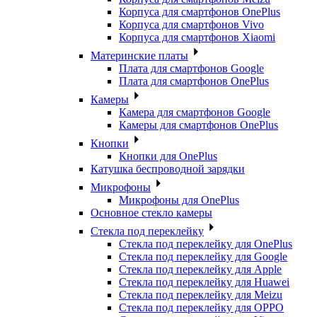
Корпуса для смартфонов OnePlus
Корпуса для смартфонов Vivo
Корпуса для смартфонов Xiaomi
Материнские платы
Плата для смартфонов Google
Плата для смартфонов OnePlus
Камеры
Камера для смартфонов Google
Камеры для смартфонов OnePlus
Кнопки
Кнопки для OnePlus
Катушка беспроводной зарядки
Микрофоны
Микрофоны для OnePlus
Основное стекло камеры
Стекла под переклейку
Стекла под переклейку для OnePlus
Стекла под переклейку для Google
Стекла под переклейку для Apple
Стекла под переклейку для Huawei
Стекла под переклейку для Meizu
Стекла под переклейку для OPPO