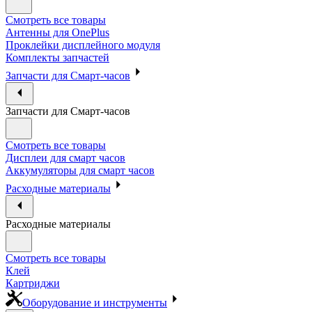
Смотреть все товары
Антенны для OnePlus
Проклейки дисплейного модуля
Комплекты запчастей
Запчасти для Смарт-часов
Запчасти для Смарт-часов
Смотреть все товары
Дисплеи для смарт часов
Аккумуляторы для смарт часов
Расходные материалы
Расходные материалы
Смотреть все товары
Клей
Картриджи
Оборудование и инструменты