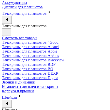
Аккумуляторы
Дисплеи для планшетов
Тачскрины для планшетов
Тачскрины для планшетов
Смотреть все товары
Тачскрины для планшетов 4Good
Тачскрины для планшетов Alcatel
Тачскрины для планшетов Apple
Тачскрины для планшетов Archos
Тачскрины для планшетов Blackview
Тачскрины для планшетов BDF
Тачскрины для планшетов BQ
Тачскрины для планшетов DEXP
Тачскрины для планшетов Digma
Звонки и динамики
Комплекты дисплеи и тачскрины
Корпуса и крышки
Шлейфы
Шлейфы