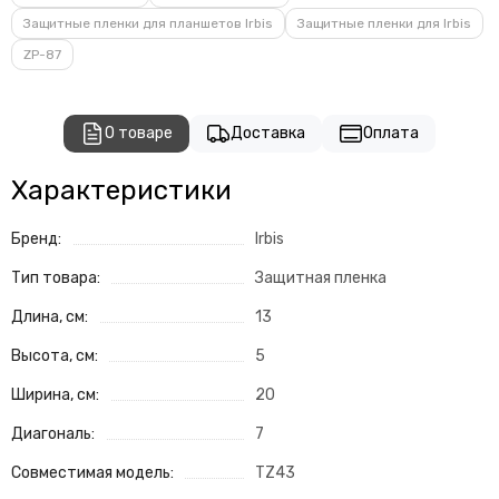
Защитные пленки для планшетов Irbis
Защитные пленки для Irbis
ZP-87
О товаре
Доставка
Оплата
Характеристики
Бренд:
Irbis
Тип товара:
Защитная пленка
Длина, см:
13
Высота, см:
5
Ширина, см:
20
Диагональ:
7
Совместимая модель:
TZ43