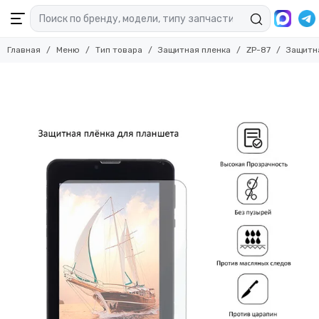
Главная
Меню
Тип товара
Защитная пленка
ZP-87
Защитна