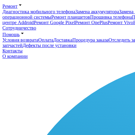
Ремонт
Диагностика мобильного телефона
Замена аккумулятора
Замена 
операционной системы
Ремонт планшетов
Прошивка телефона
П
центре Addroid
Ремонт Google Pixel
Ремонт OnePlus
Ремонт Vivo
Сотрудничество
Помощь
Условия возврата
Оплата
Доставка
Процедура заказа
Отследить за
запчастей
Дефекты после установки
Контакты
О компании