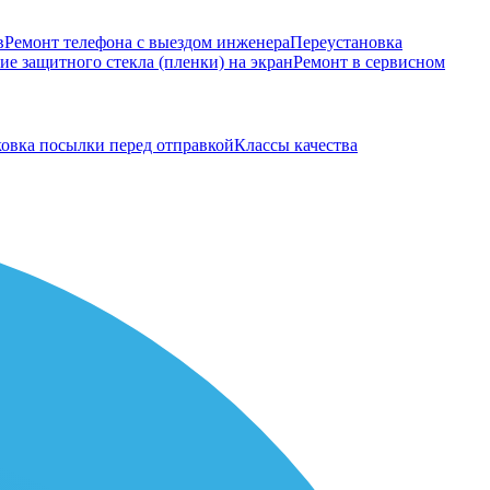
в
Ремонт телефона с выездом инженера
Переустановка
е защитного стекла (пленки) на экран
Ремонт в сервисном
овка посылки перед отправкой
Классы качества