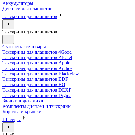
Аккумуляторы
Дисплеи для планшетов
Тачскрины для планшетов
Тачскрины для планшетов
Смотреть все товары
Тачскрины для планшетов 4Good
Тачскрины для планшетов Alcatel
Тачскрины для планшетов Apple
Тачскрины для планшетов Archos
Тачскрины для планшетов Blackview
Тачскрины для планшетов BDF
Тачскрины для планшетов BQ
Тачскрины для планшетов DEXP
Тачскрины для планшетов Digma
Звонки и динамики
Комплекты дисплеи и тачскрины
Корпуса и крышки
Шлейфы
Шлейфы