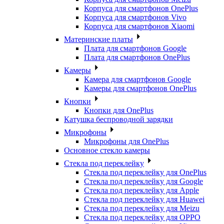
Корпуса для смартфонов OnePlus
Корпуса для смартфонов Vivo
Корпуса для смартфонов Xiaomi
Материнские платы
Плата для смартфонов Google
Плата для смартфонов OnePlus
Камеры
Камера для смартфонов Google
Камеры для смартфонов OnePlus
Кнопки
Кнопки для OnePlus
Катушка беспроводной зарядки
Микрофоны
Микрофоны для OnePlus
Основное стекло камеры
Стекла под переклейку
Стекла под переклейку для OnePlus
Стекла под переклейку для Google
Стекла под переклейку для Apple
Стекла под переклейку для Huawei
Стекла под переклейку для Meizu
Стекла под переклейку для OPPO