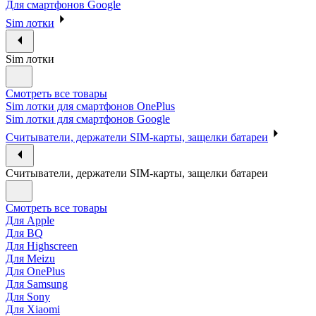
Для смартфонов Google
Sim лотки
Sim лотки
Смотреть все товары
Sim лотки для смартфонов OnePlus
Sim лотки для смартфонов Google
Считыватели, держатели SIM-карты, защелки батареи
Считыватели, держатели SIM-карты, защелки батареи
Смотреть все товары
Для Apple
Для BQ
Для Highscreen
Для Meizu
Для OnePlus
Для Samsung
Для Sony
Для Xiaomi