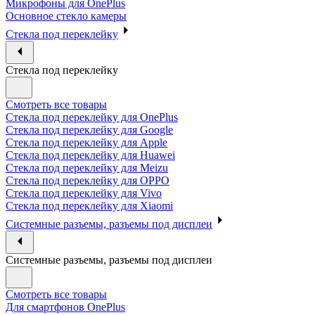
Микрофоны для OnePlus
Основное стекло камеры
Стекла под переклейку
Стекла под переклейку
Смотреть все товары
Стекла под переклейку для OnePlus
Стекла под переклейку для Google
Стекла под переклейку для Apple
Стекла под переклейку для Huawei
Стекла под переклейку для Meizu
Стекла под переклейку для OPPO
Стекла под переклейку для Vivo
Стекла под переклейку для Xiaomi
Системные разъемы, разъемы под дисплеи
Системные разъемы, разъемы под дисплеи
Смотреть все товары
Для смартфонов OnePlus