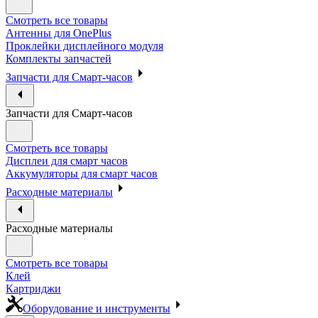
Смотреть все товары
Антенны для OnePlus
Проклейки дисплейного модуля
Комплекты запчастей
Запчасти для Смарт-часов
Запчасти для Смарт-часов
Смотреть все товары
Дисплеи для смарт часов
Аккумуляторы для смарт часов
Расходные материалы
Расходные материалы
Смотреть все товары
Клей
Картриджи
Оборудование и инструменты