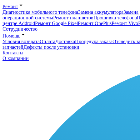
Ремонт
Диагностика мобильного телефона
Замена аккумулятора
Замена 
операционной системы
Ремонт планшетов
Прошивка телефона
П
центре Addroid
Ремонт Google Pixel
Ремонт OnePlus
Ремонт Vivo
Сотрудничество
Помощь
Условия возврата
Оплата
Доставка
Процедура заказа
Отследить за
запчастей
Дефекты после установки
Контакты
О компании