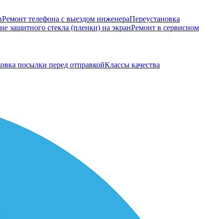
в
Ремонт телефона с выездом инженера
Переустановка
е защитного стекла (пленки) на экран
Ремонт в сервисном
овка посылки перед отправкой
Классы качества