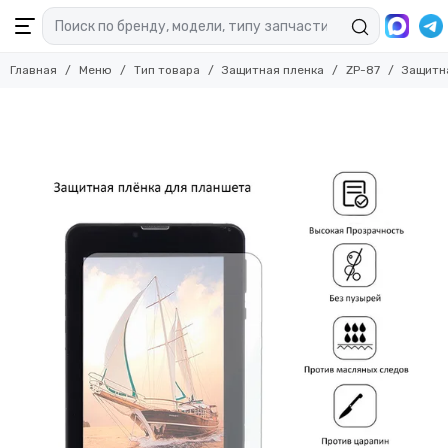
Главная
Меню
Тип товара
Защитная пленка
ZP-87
Защитна