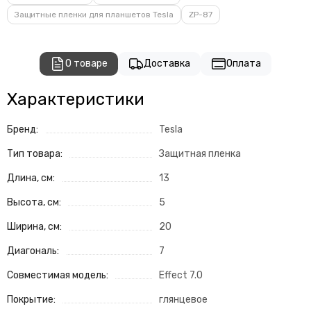
Защитные пленки для планшетов Tesla
ZP-87
О товаре
Доставка
Оплата
Характеристики
Бренд:
Tesla
Тип товара:
Защитная пленка
Длина, см:
13
Высота, см:
5
Ширина, см:
20
Диагональ:
7
Совместимая модель:
Effect 7.0
Покрытие:
глянцевое