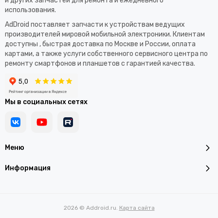
и других запчастей для ремонта и ежедневного
использования.​
AdDroid поставляет запчасти к устройствам ведущих
производителей мировой мобильной электроники. Клиентам
доступны , быстрая доставка по Москве и России, оплата
картами, а также услуги собственного сервисного центра по
ремонту смартфонов и планшетов с гарантией качества.
Мы в социальных сетях
Меню
Информация
2026 © Addroid.ru.
Карта сайта