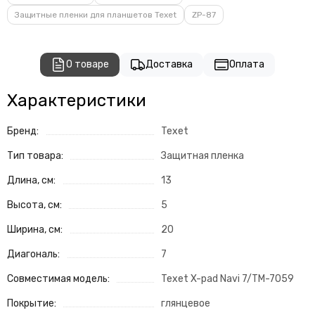
Защитные пленки для планшетов Texet
ZP-87
О товаре
Доставка
Оплата
Характеристики
Бренд:
Texet
Тип товара:
Защитная пленка
Длина, см:
13
Высота, см:
5
Ширина, см:
20
Диагональ:
7
Совместимая модель:
Texet X-pad Navi 7/TM-7059
Покрытие:
глянцевое