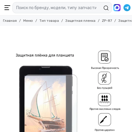
Главная
Меню
Тип товара
Защитная пленка
ZP-87
Защитна