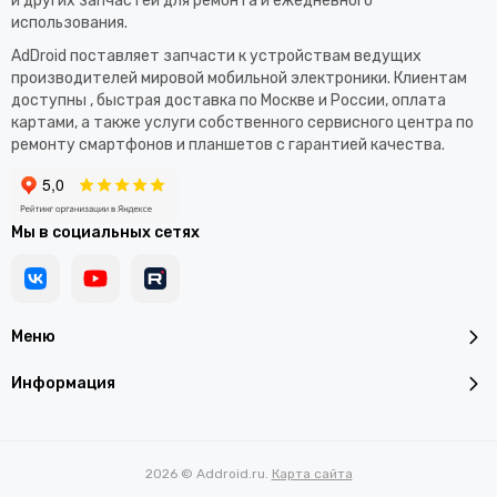
и других запчастей для ремонта и ежедневного
использования.​
AdDroid поставляет запчасти к устройствам ведущих
производителей мировой мобильной электроники. Клиентам
доступны , быстрая доставка по Москве и России, оплата
картами, а также услуги собственного сервисного центра по
ремонту смартфонов и планшетов с гарантией качества.
Мы в социальных сетях
Меню
Информация
2026 © Addroid.ru.
Карта сайта