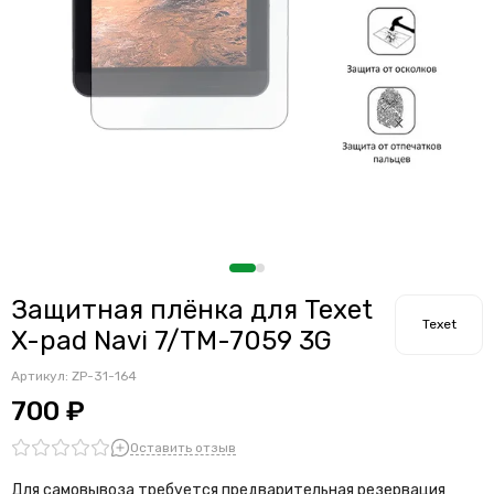
Защитная плёнка для Texet
Texet
X-pad Navi 7/TM-7059 3G
Артикул:
ZP-31-164
700 ₽
Оставить отзыв
Для самовывоза требуется предварительная резервация