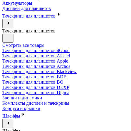
Аккумуляторы
Дисплеи для планшетов
Тачскрины для планшетов
Тачскрины для планшетов
Смотреть все товары
Тачскрины для планшетов 4Good
Тачскрины для планшетов Alcatel
Тачскрины для планшетов Apple
Тачскрины для планшетов Archos
Тачскрины для планшетов Blackview
Тачскрины для планшетов BDF
Тачскрины для планшетов BQ
Тачскрины для планшетов DEXP
Тачскрины для планшетов Digma
Звонки и динамики
Комплекты дисплеи и тачскрины
Корпуса и крышки
Шлейфы
Шлейфы