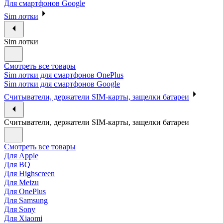
Для смартфонов Google
Sim лотки
Sim лотки
Смотреть все товары
Sim лотки для смартфонов OnePlus
Sim лотки для смартфонов Google
Считыватели, держатели SIM-карты, защелки батареи
Считыватели, держатели SIM-карты, защелки батареи
Смотреть все товары
Для Apple
Для BQ
Для Highscreen
Для Meizu
Для OnePlus
Для Samsung
Для Sony
Для Xiaomi