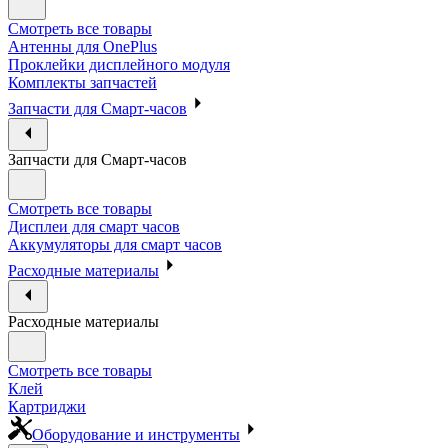
Смотреть все товары
Антенны для OnePlus
Проклейки дисплейного модуля
Комплекты запчастей
Запчасти для Смарт-часов
Запчасти для Смарт-часов
Смотреть все товары
Дисплеи для смарт часов
Аккумуляторы для смарт часов
Расходные материалы
Расходные материалы
Смотреть все товары
Клей
Картриджи
Оборудование и инструменты