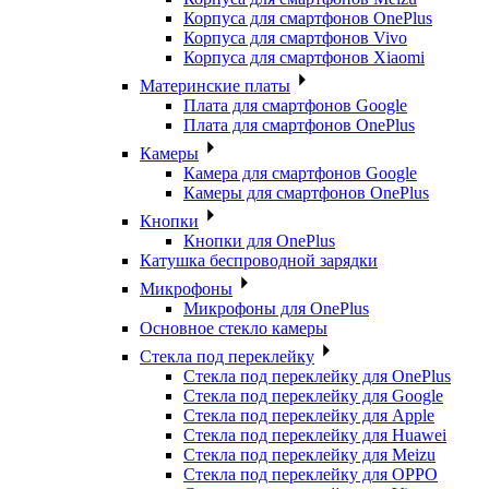
Корпуса для смартфонов OnePlus
Корпуса для смартфонов Vivo
Корпуса для смартфонов Xiaomi
Материнские платы
Плата для смартфонов Google
Плата для смартфонов OnePlus
Камеры
Камера для смартфонов Google
Камеры для смартфонов OnePlus
Кнопки
Кнопки для OnePlus
Катушка беспроводной зарядки
Микрофоны
Микрофоны для OnePlus
Основное стекло камеры
Стекла под переклейку
Стекла под переклейку для OnePlus
Стекла под переклейку для Google
Стекла под переклейку для Apple
Стекла под переклейку для Huawei
Стекла под переклейку для Meizu
Стекла под переклейку для OPPO