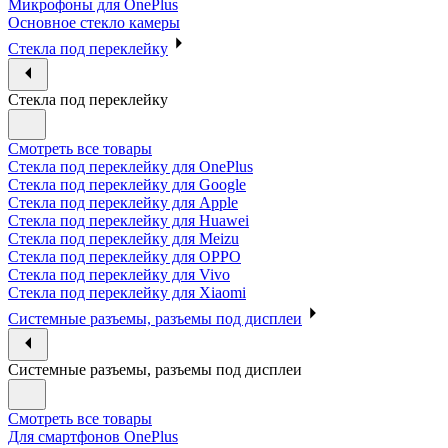
Микрофоны для OnePlus
Основное стекло камеры
Стекла под переклейку
Стекла под переклейку
Смотреть все товары
Стекла под переклейку для OnePlus
Стекла под переклейку для Google
Стекла под переклейку для Apple
Стекла под переклейку для Huawei
Стекла под переклейку для Meizu
Стекла под переклейку для OPPO
Стекла под переклейку для Vivo
Стекла под переклейку для Xiaomi
Системные разъемы, разъемы под дисплеи
Системные разъемы, разъемы под дисплеи
Смотреть все товары
Для смартфонов OnePlus