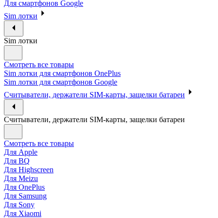
Для смартфонов Google
Sim лотки
Sim лотки
Смотреть все товары
Sim лотки для смартфонов OnePlus
Sim лотки для смартфонов Google
Считыватели, держатели SIM-карты, защелки батареи
Считыватели, держатели SIM-карты, защелки батареи
Смотреть все товары
Для Apple
Для BQ
Для Highscreen
Для Meizu
Для OnePlus
Для Samsung
Для Sony
Для Xiaomi