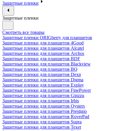
Защитные пленки
Защитные пленки
Смотреть все товары
Защитные пленки ORIGberry для планшетов
Защитные пленки для планшетов 4Good
Защитные пленки для планшетов Alcatel
Защитные пленки для планшетов Archos
Защитные пленки для планшетов BDF
Защитные пленки для планшетов Blackview
Защитные пленки для планшетов BQ
Защитные пленки для планшетов Dexp
Защитные пленки для планшетов Digma
Защитные пленки для планшетов Explay
Защитные пленки для планшетов FinePower
Защитные пленки для планшетов Ginzzu
Защитные пленки для планшетов Irbis
Защитные пленки для планшетов Oysters
Защитные пленки для планшетов Prestigio
Защитные пленки для планшетов RoverPad
Защитные пленки для планшетов Supra
Защитные пленки для планшетов Texet