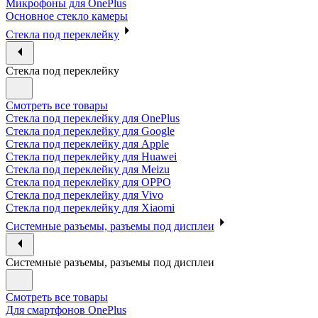
Микрофоны для OnePlus
Основное стекло камеры
Стекла под переклейку
Стекла под переклейку
Смотреть все товары
Стекла под переклейку для OnePlus
Стекла под переклейку для Google
Стекла под переклейку для Apple
Стекла под переклейку для Huawei
Стекла под переклейку для Meizu
Стекла под переклейку для OPPO
Стекла под переклейку для Vivo
Стекла под переклейку для Xiaomi
Системные разъемы, разъемы под дисплеи
Системные разъемы, разъемы под дисплеи
Смотреть все товары
Для смартфонов OnePlus