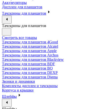
Аккумуляторы
Дисплеи для планшетов
Тачскрины для планшетов
Тачскрины для планшетов
Смотреть все товары
Тачскрины для планшетов 4Good
Тачскрины для планшетов Alcatel
Тачскрины для планшетов Apple
Тачскрины для планшетов Archos
Тачскрины для планшетов Blackview
Тачскрины для планшетов BDF
Тачскрины для планшетов BQ
Тачскрины для планшетов DEXP
Тачскрины для планшетов Digma
Звонки и динамики
Комплекты дисплеи и тачскрины
Корпуса и крышки
Шлейфы
Шлейфы