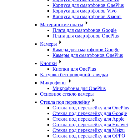
Корпуса для смартфонов OnePlus
Корпуса для смартфонов Vivo
Корпуса для смартфонов Xiaomi
Материнские платы
Плата для смартфонов Google
Плата для смартфонов OnePlus
Камеры
Камера для смартфонов Google
Камеры для смартфонов OnePlus
Кнопки
Кнопки для OnePlus
Катушка беспроводной зарядки
Микрофоны
Микрофоны для OnePlus
Основное стекло камеры
Стекла под переклейку
Стекла под переклейку для OnePlus
Стекла под переклейку для Google
Стекла под переклейку для Apple
Стекла под переклейку для Huawei
Стекла под переклейку для Meizu
Стекла под переклейку для OPPO