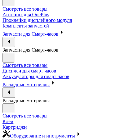
Смотреть все товары
Антенны для OnePlus
Проклейки дисплейного модуля
Комплекты запчастей
Запчасти для Смарт-часов
Запчасти для Смарт-часов
Смотреть все товары
Дисплеи для смарт часов
Аккумуляторы для смарт часов
Расходные материалы
Расходные материалы
Смотреть все товары
Клей
Картриджи
Оборудование и инструменты