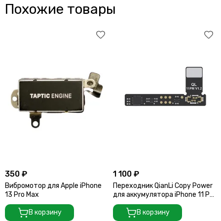
Похожие товары
350 ₽
1 100 ₽
Вибромотор для Apple iPhone
Переходник QianLi Copy Power
13 Pro Max
для аккумулятора iPhone 11 Pro
/ 11 Pro Max
В корзину
В корзину