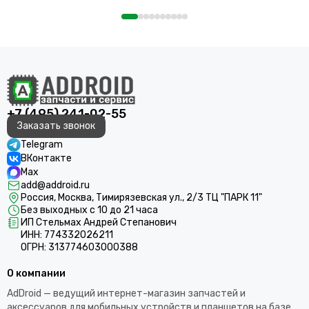
+7 (495) 241-02-55
Заказать звонок
Telegram
ВКонтакте
Max
add@addroid.ru
Россия, Москва, Тимирязевская ул., 2/3 ТЦ "ПАРК 11"
Без выходных с 10 до 21 часа
ИП Стельмах Андрей Степанович
ИНН: 774332026211
ОГРН: 313774603000388
О компании
AdDroid — ведущий интернет-магазин запчастей и
аксессуаров для мобильных устройств и планшетов на базе