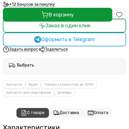
+12 бонусов за покупку
В корзину
Заказ в один клик
Оформить в Telegram
Задать вопрос
Поделиться
Выбрать
Запчасти
Apple
Товары стоимостью до 5000
Запчасти для смартфонов
Шлейфы
О товаре
Доставка
Оплата
Характеристики