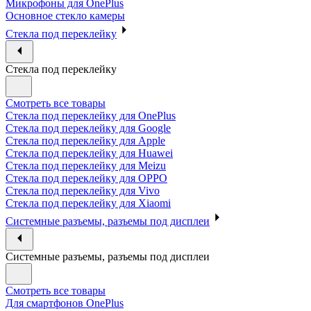
Микрофоны для OnePlus
Основное стекло камеры
Стекла под переклейку
Стекла под переклейку
Смотреть все товары
Стекла под переклейку для OnePlus
Стекла под переклейку для Google
Стекла под переклейку для Apple
Стекла под переклейку для Huawei
Стекла под переклейку для Meizu
Стекла под переклейку для OPPO
Стекла под переклейку для Vivo
Стекла под переклейку для Xiaomi
Системные разъемы, разъемы под дисплеи
Системные разъемы, разъемы под дисплеи
Смотреть все товары
Для смартфонов OnePlus