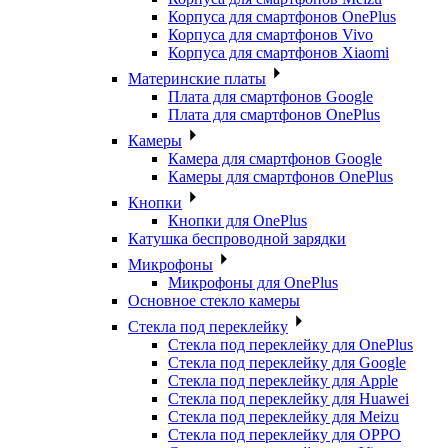
Корпуса для смартфонов OnePlus
Корпуса для смартфонов Vivo
Корпуса для смартфонов Xiaomi
Материнские платы
Плата для смартфонов Google
Плата для смартфонов OnePlus
Камеры
Камера для смартфонов Google
Камеры для смартфонов OnePlus
Кнопки
Кнопки для OnePlus
Катушка беспроводной зарядки
Микрофоны
Микрофоны для OnePlus
Основное стекло камеры
Стекла под переклейку
Стекла под переклейку для OnePlus
Стекла под переклейку для Google
Стекла под переклейку для Apple
Стекла под переклейку для Huawei
Стекла под переклейку для Meizu
Стекла под переклейку для OPPO