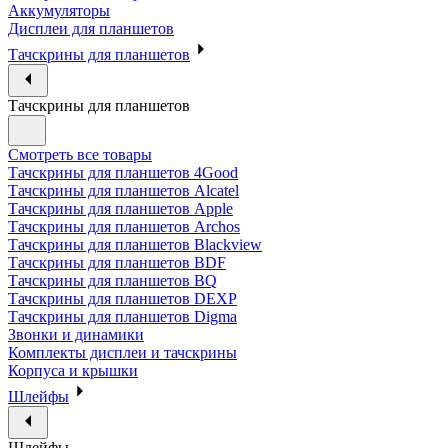
Аккумуляторы
Дисплеи для планшетов
Тачскрины для планшетов
Тачскрины для планшетов
Смотреть все товары
Тачскрины для планшетов 4Good
Тачскрины для планшетов Alcatel
Тачскрины для планшетов Apple
Тачскрины для планшетов Archos
Тачскрины для планшетов Blackview
Тачскрины для планшетов BDF
Тачскрины для планшетов BQ
Тачскрины для планшетов DEXP
Тачскрины для планшетов Digma
Звонки и динамики
Комплекты дисплеи и тачскрины
Корпуса и крышки
Шлейфы
Шлейфы