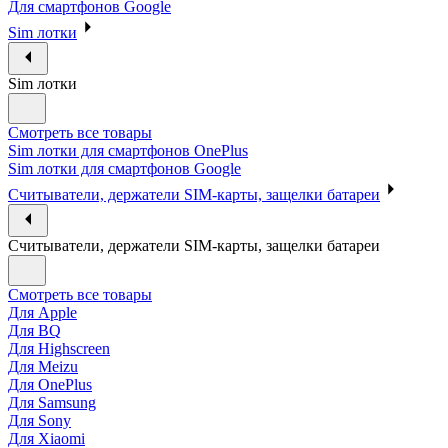
Для смартфонов Google
Sim лотки
Sim лотки
Смотреть все товары
Sim лотки для смартфонов OnePlus
Sim лотки для смартфонов Google
Считыватели, держатели SIM-карты, защелки батареи
Считыватели, держатели SIM-карты, защелки батареи
Смотреть все товары
Для Apple
Для BQ
Для Highscreen
Для Meizu
Для OnePlus
Для Samsung
Для Sony
Для Xiaomi