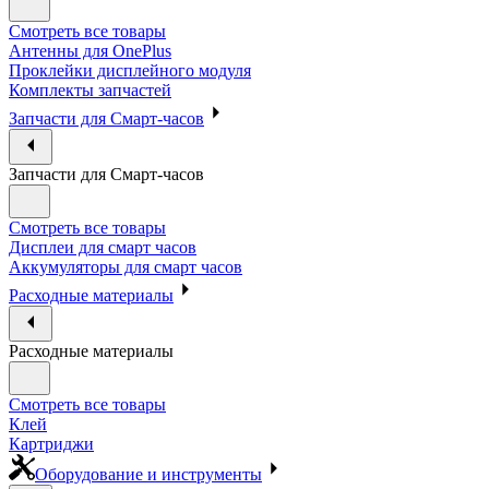
Смотреть все товары
Антенны для OnePlus
Проклейки дисплейного модуля
Комплекты запчастей
Запчасти для Смарт-часов
Запчасти для Смарт-часов
Смотреть все товары
Дисплеи для смарт часов
Аккумуляторы для смарт часов
Расходные материалы
Расходные материалы
Смотреть все товары
Клей
Картриджи
Оборудование и инструменты