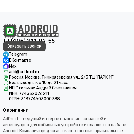
+7 (495) 241-02-55
Заказать звонок
Telegram
ВКонтакте
Max
add@addroid.ru
Россия, Москва, Тимирязевская ул., 2/3 ТЦ "ПАРК 11"
Без выходных с 10 до 21 часа
ИП Стельмах Андрей Степанович
ИНН: 774332026211
ОГРН: 313774603000388
О компании
AdDroid — ведущий интернет-магазин запчастей и
аксессуаров для мобильных устройств и планшетов на базе
Android. Компания предлагает качественные оригинальные