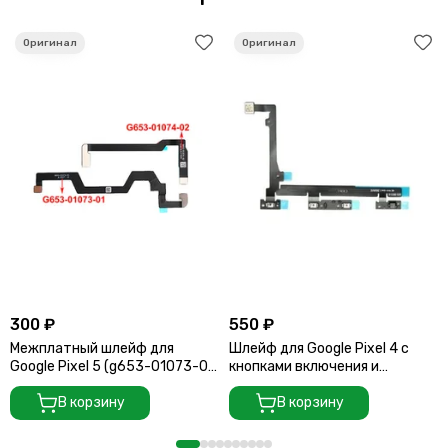
300 ₽
550 ₽
Межплатный шлейф для
Шлейф для Google Pixel 4 с
Google Pixel 5 (g653-01073-01
кнопками включения и
/ g653-01074-02)
регулировки громкости
В корзину
В корзину