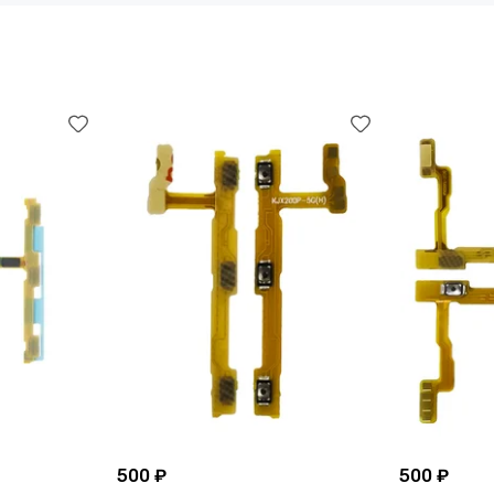
500 ₽
500 ₽