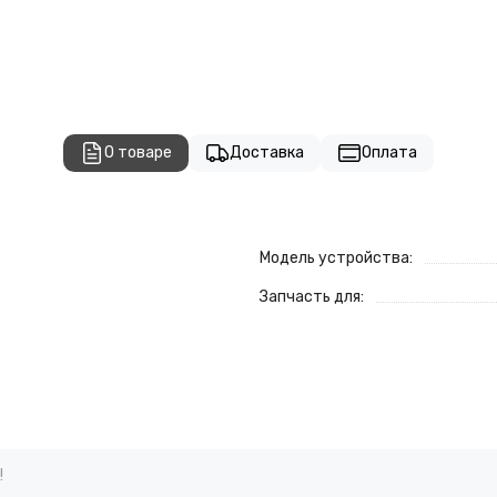
О товаре
Доставка
Оплата
Модель устройства:
Запчасть для:
!