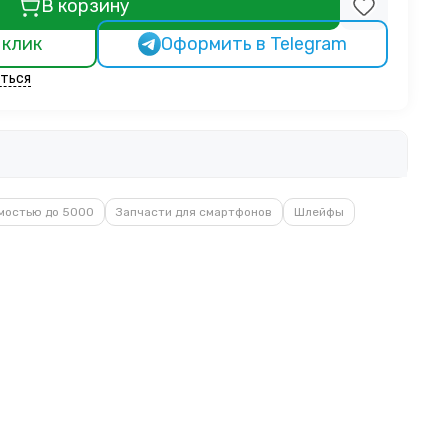
В корзину
 клик
Оформить в Telegram
ться
мостью до 5000
Запчасти для смартфонов
Шлейфы