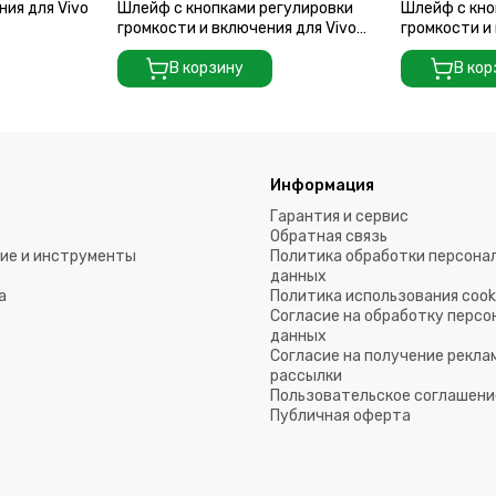
ия для Vivo
Шлейф с кнопками регулировки
Шлейф с кно
громкости и включения для Vivo
громкости и
X200 Pro
X200 Ultra
В корзину
В кор
Информация
Гарантия и сервис
Обратная связь
ие и инструменты
Политика обработки персона
данных
а
Политика использования coo
Согласие на обработку перс
данных
Согласие на получение рекла
рассылки
Пользовательское соглашени
Публичная оферта