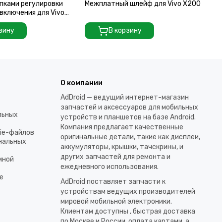
пками регулировки
Межплатный шлейф для Vivo X200
Ме
 включения для Vivo
Pr
зину
В корзину
О компании
AdDroid — ведущий интернет-магазин
запчастей и аксессуаров для мобильных
льных
устройств и планшетов на базе Android.
Компания предлагает качественные
kie-файлов
оригинальные детали, такие как дисплеи,
ональных
аккумуляторы, крышки, тачскрины, и
других запчастей для ремонта и
мной
ежедневного использования.​
е
AdDroid поставляет запчасти к
устройствам ведущих производителей
мировой мобильной электроники.
Клиентам доступны , быстрая доставка
по Москве и России, оплата картами, а