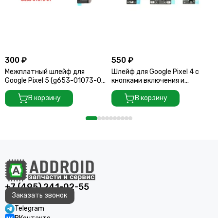
300 ₽
550 ₽
Межплатный шлейф для
Шлейф для Google Pixel 4 с
Google Pixel 5 (g653-01073-01
кнопками включения и
/ g653-01074-02)
регулировки громкости
В корзину
В корзину
+7 (495) 241-02-55
Заказать звонок
Telegram