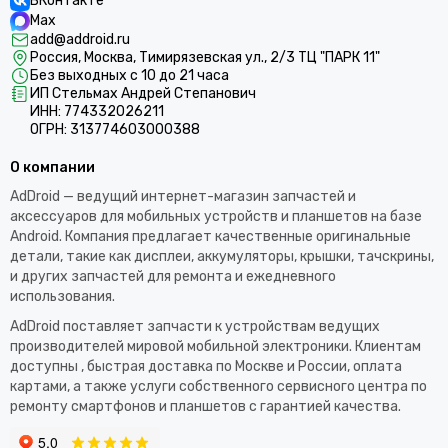
ВКонтакте
Max
add@addroid.ru
Россия, Москва, Тимирязевская ул., 2/3 ТЦ "ПАРК 11"
Без выходных с 10 до 21 часа
ИП Стельмах Андрей Степанович
ИНН: 774332026211
ОГРН: 313774603000388
О компании
AdDroid — ведущий интернет-магазин запчастей и
аксессуаров для мобильных устройств и планшетов на базе
Android. Компания предлагает качественные оригинальные
детали, такие как дисплеи, аккумуляторы, крышки, тачскрины,
и других запчастей для ремонта и ежедневного
использования.​
AdDroid поставляет запчасти к устройствам ведущих
производителей мировой мобильной электроники. Клиентам
доступны , быстрая доставка по Москве и России, оплата
картами, а также услуги собственного сервисного центра по
ремонту смартфонов и планшетов с гарантией качества.