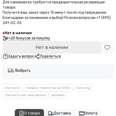
Для самовывоза требуется предварительная резервация
товара.
Получите ваш заказ через 15 минут после подтверждения.
Благодарим за понимание и выбор!
По всем вопросам +7 (495)
241-02-55
Нет в наличии
+20 бонусов за покупку
Нет в наличии
Задать вопрос
Поделиться
Выбрать
Запчасти
Товары стоимостью до 5000
Samsung
Запчасти для смартфонов
Шлейфы
О товаре
Доставка
Оплата