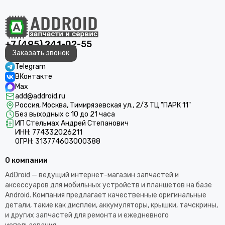
+7 (495) 241-02-55
Заказать звонок
Telegram
ВКонтакте
Max
add@addroid.ru
Россия, Москва, Тимирязевская ул., 2/3 ТЦ "ПАРК 11"
Без выходных с 10 до 21 часа
ИП Стельмах Андрей Степанович
ИНН: 774332026211
ОГРН: 313774603000388
О компании
AdDroid — ведущий интернет-магазин запчастей и
аксессуаров для мобильных устройств и планшетов на базе
Android. Компания предлагает качественные оригинальные
детали, такие как дисплеи, аккумуляторы, крышки, тачскрины,
и других запчастей для ремонта и ежедневного