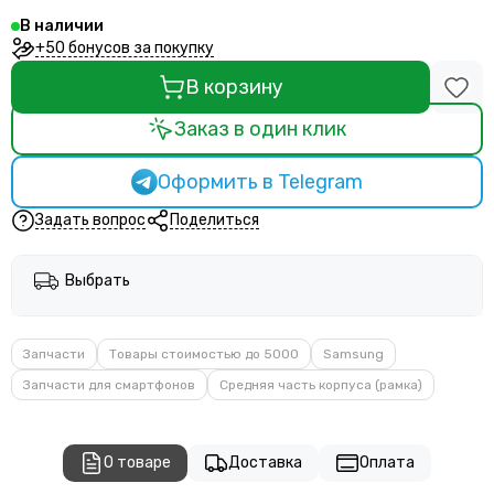
В наличии
+50 бонусов за покупку
В корзину
Заказ в один клик
Оформить в Telegram
Задать вопрос
Поделиться
Выбрать
Запчасти
Товары стоимостью до 5000
Samsung
Запчасти для смартфонов
Средняя часть корпуса (рамка)
О товаре
Доставка
Оплата