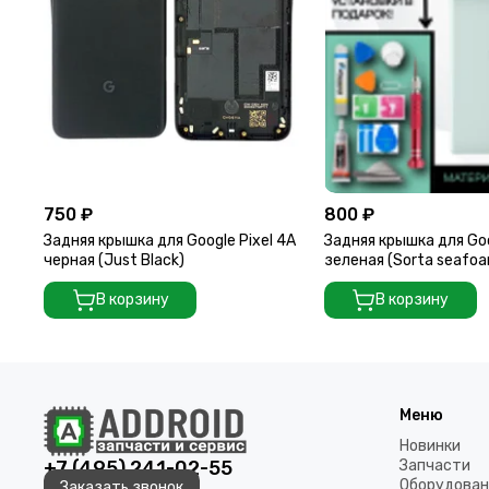
750 ₽
800 ₽
Задняя крышка для Google Pixel 4A
Задняя крышка для Goo
черная (Just Black)
зеленая (Sorta seafo
В корзину
В корзину
Меню
Новинки
+7 (495) 241-02-55
Запчасти
Оборудован
Заказать звонок