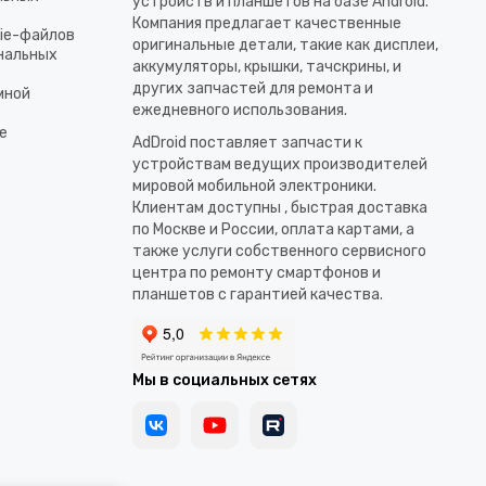
устройств и планшетов на базе Android.
Компания предлагает качественные
kie-файлов
оригинальные детали, такие как дисплеи,
ональных
аккумуляторы, крышки, тачскрины, и
других запчастей для ремонта и
мной
ежедневного использования.​
е
AdDroid поставляет запчасти к
устройствам ведущих производителей
мировой мобильной электроники.
Клиентам доступны , быстрая доставка
по Москве и России, оплата картами, а
также услуги собственного сервисного
центра по ремонту смартфонов и
планшетов с гарантией качества.
Мы в социальных сетях