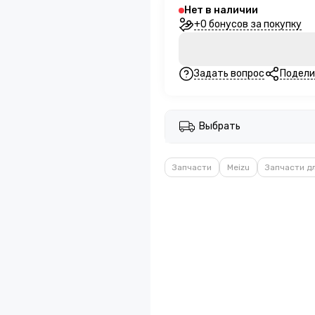
Нет в наличии
+0 бонусов за покупку
Задать вопрос
Подели
Выбрать
Запчасти
Meizu
Запчасти д