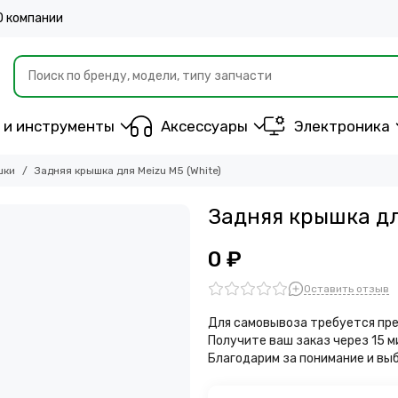
О компании
 и инструменты
Аксессуары
Электроника
шки
Задняя крышка для Meizu M5 (White)
Задняя крышка для
0 ₽
Оставить отзыв
Для самовывоза требуется пре
Получите ваш заказ через 15 
Благодарим за понимание и вы