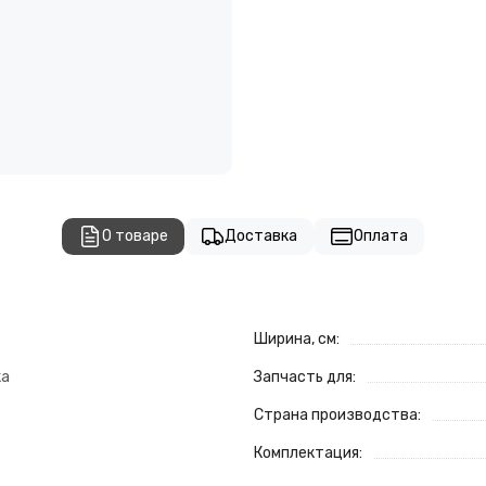
О товаре
Доставка
Оплата
Ширина, см:
ка
Запчасть для:
Страна производства:
Комплектация: