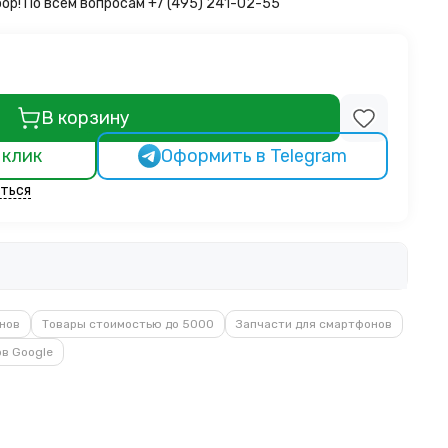
бор!
По всем вопросам +7 (495) 241-02-55
В корзину
 клик
Оформить в Telegram
ться
нов
Товары стоимостью до 5000
Запчасти для смартфонов
в Google