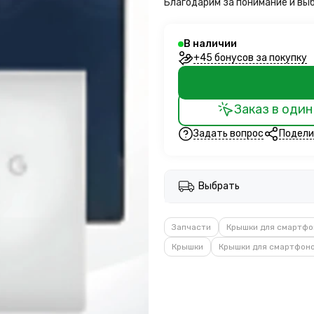
Благодарим за понимание и вы
В наличии
+45 бонусов за покупку
Заказ в один
Задать вопрос
Подели
Выбрать
Запчасти
Крышки для смартфо
Крышки
Крышки для смартфоно