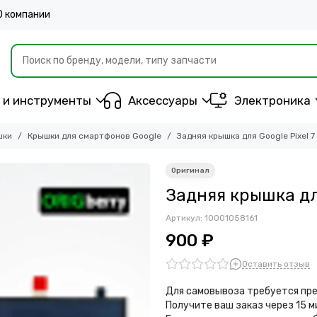
О компании
 и инструменты
Аксессуары
Электроника
шки
Крышки для смартфонов Google
Задняя крышка для Google Pixel 7
Задняя крышка для
Артикул:
10001058161
900 ₽
Оставить отзыв
Для самовывоза требуется пре
Получите ваш заказ через 15 