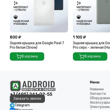
800 ₽
1 100 ₽
Задняя крышка для Google Pixel 7
Задняя крышка для Goo
Pro белая (Snow)
Pro серо - зеленая (Ha
В корзину
В корзину
Меню
Новинки
+7 (495) 241-02-55
Запчасти
Оборудован
Заказать звонок
Аксессуары
Telegram
Электроник