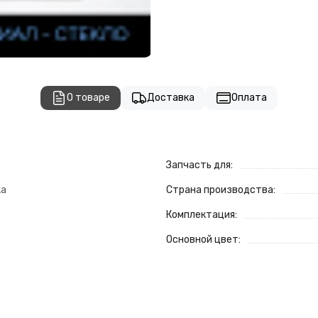
О товаре
Доставка
Оплата
Запчасть для:
ка
Страна производства:
Комплектация:
Основной цвет: