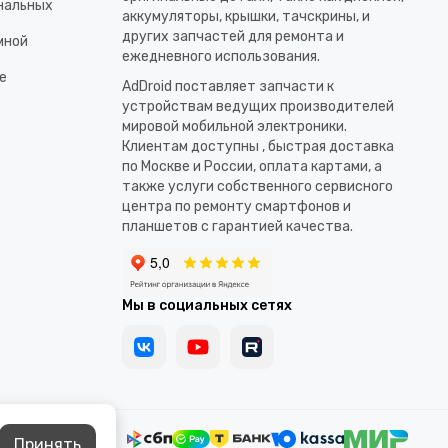
ональных
аккумуляторы, крышки, тачскрины, и
других запчастей для ремонта и
мной
ежедневного использования.​
е
AdDroid поставляет запчасти к
устройствам ведущих производителей
мировой мобильной электроники.
Клиентам доступны , быстрая доставка
по Москве и России, оплата картами, а
также услуги собственного сервисного
центра по ремонту смартфонов и
планшетов с гарантией качества.
Мы в социальных сетях
Принять