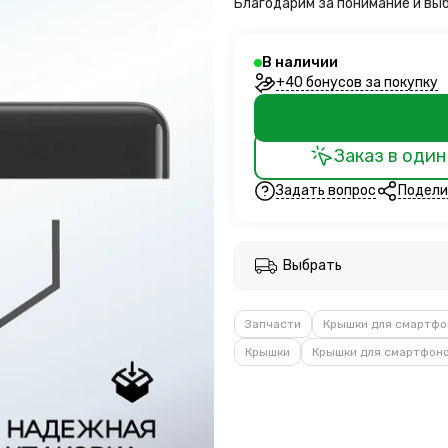
Благодарим за понимание и вы
В наличии
+40 бонусов за покупку
Заказ в один
Задать вопрос
Подели
Выбрать
Запчасти
Крышки для смартфо
Крышки
Крышки для смартфоно