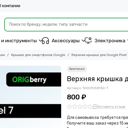
О компании
 и инструменты
Аксессуары
Электроника
шки
Крышки для смартфонов Google
Верхняя крышка для Google Pixel 
Верхняя крышка дл
Артикул:
10001058160-1
800 ₽
Оставить отзыв
Для самовывоза требуется пре
Получите ваш заказ через 15 