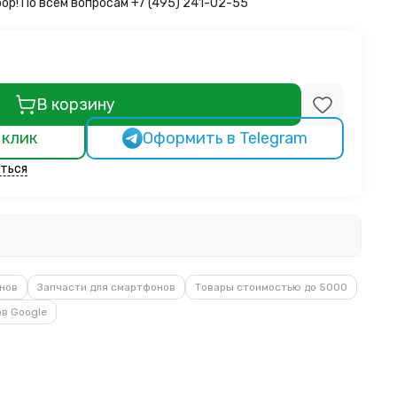
бор!
По всем вопросам +7 (495) 241-02-55
В корзину
 клик
Оформить в Telegram
ться
нов
Запчасти для смартфонов
Товары стоимостью до 5000
в Google