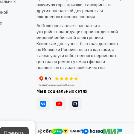
ональных
аккумуляторы, крышки, тачскрины, и
других запчастей для ремонта и
мной
ежедневного использования.​
е
AdDroid поставляет запчасти к
устройствам ведущих производителей
мировой мобильной электроники.
Клиентам доступны , быстрая доставка
по Москве и России, оплата картами, а
также услуги собственного сервисного
центра по ремонту смартфонов и
планшетов с гарантией качества.
Мы в социальных сетях
Принять