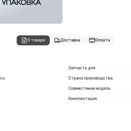
О товаре
Доставка
Оплата
Запчасть для:
шка
Страна производства:
Совместимая модель:
Комплектация: