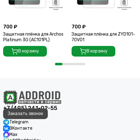
700 ₽
700 ₽
Защитная плёнка для Archos
Защитная плёнка для ZYD101-
Platinum 3G (AC101PL)
70V01
В корзину
В корзину
+7 (495) 241-02-55
Заказать звонок
Telegram
ВКонтакте
Max