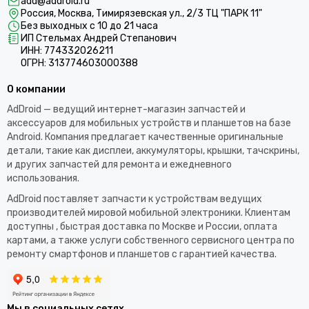
add@addroid.ru
Россия, Москва, Тимирязевская ул., 2/3 ТЦ "ПАРК 11"
Без выходных с 10 до 21 часа
ИП Стельмах Андрей Степанович
ИНН: 774332026211
ОГРН: 313774603000388
О компании
AdDroid — ведущий интернет-магазин запчастей и
аксессуаров для мобильных устройств и планшетов на базе
Android. Компания предлагает качественные оригинальные
детали, такие как дисплеи, аккумуляторы, крышки, тачскрины,
и других запчастей для ремонта и ежедневного
использования.​
AdDroid поставляет запчасти к устройствам ведущих
производителей мировой мобильной электроники. Клиентам
доступны , быстрая доставка по Москве и России, оплата
картами, а также услуги собственного сервисного центра по
ремонту смартфонов и планшетов с гарантией качества.
Мы в социальных сетях