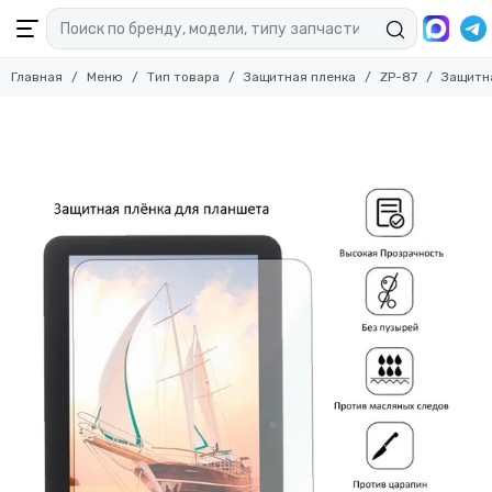
Главная
Меню
Тип товара
Защитная пленка
ZP-87
Защитна