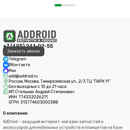
+7 (495) 241-02-55
Заказать звонок
Telegram
ВКонтакте
Max
add@addroid.ru
Россия, Москва, Тимирязевская ул., 2/3 ТЦ "ПАРК 11"
Без выходных с 10 до 21 часа
ИП Стельмах Андрей Степанович
ИНН: 774332026211
ОГРН: 313774603000388
О компании
AdDroid — ведущий интернет-магазин запчастей и
аксессуаров для мобильных устройств и планшетов на базе