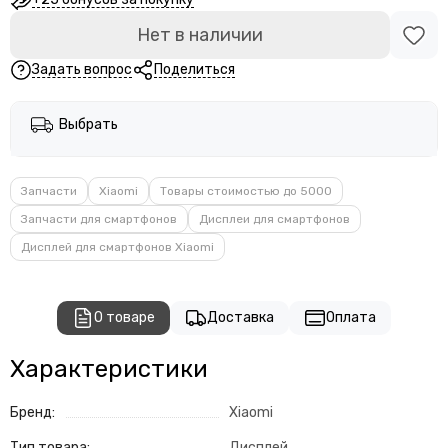
Нет в наличии
Задать вопрос
Поделиться
Выбрать
Запчасти
Xiaomi
Товары стоимостью до 5000
Запчасти для смартфонов
Дисплеи для смартфонов
Дисплей для смартфонов Xiaomi
О товаре
Доставка
Оплата
Характеристики
Бренд:
Xiaomi
Тип товара:
Дисплей