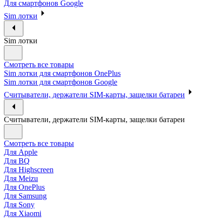
Для смартфонов Google
Sim лотки
Sim лотки
Смотреть все товары
Sim лотки для смартфонов OnePlus
Sim лотки для смартфонов Google
Считыватели, держатели SIM-карты, защелки батареи
Считыватели, держатели SIM-карты, защелки батареи
Смотреть все товары
Для Apple
Для BQ
Для Highscreen
Для Meizu
Для OnePlus
Для Samsung
Для Sony
Для Xiaomi