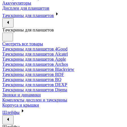
Аккумуляторы
Дисплеи для планшетов
Тачскрины для планшетов
Тачскрины для планшетов
Смотреть все товары
Тачскрины для планшетов 4Good
Тачскрины для планшетов Alcatel
Тачскрины для планшетов Apple
Тачскрины для планшетов Archos
Тачскрины для планшетов Blackview
Тачскрины для планшетов BDF
Тачскрины для планшетов BQ
Тачскрины для планшетов DEXP
Тачскрины для планшетов Digma
Звонки и динамики
Комплекты дисплеи и тачскрины
Корпуса и крышки
Шлейфы
Шлейфы