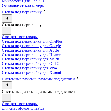
Микрофоны для OnePlus
Основное стекло камеры
Стекла под переклейку
Стекла под переклейку
Смотреть все товары
Стекла под переклейку для OnePlus
Стекла под переклейку для Google
Стекла под переклейку для Apple
Стекла под переклейку для Huawei
Стекла под переклейку для Meizu
Стекла под переклейку для OPPO
Стекла под переклейку для Vivo
Стекла под переклейку для Xiaomi
Системные разъемы, разъемы под дисплеи
Системные разъемы, разъемы под дисплеи
Смотреть все товары
Для смартфонов OnePlus