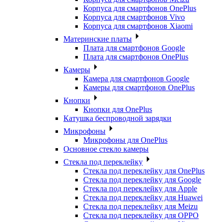
Корпуса для смартфонов OnePlus
Корпуса для смартфонов Vivo
Корпуса для смартфонов Xiaomi
Материнские платы
Плата для смартфонов Google
Плата для смартфонов OnePlus
Камеры
Камера для смартфонов Google
Камеры для смартфонов OnePlus
Кнопки
Кнопки для OnePlus
Катушка беспроводной зарядки
Микрофоны
Микрофоны для OnePlus
Основное стекло камеры
Стекла под переклейку
Стекла под переклейку для OnePlus
Стекла под переклейку для Google
Стекла под переклейку для Apple
Стекла под переклейку для Huawei
Стекла под переклейку для Meizu
Стекла под переклейку для OPPO