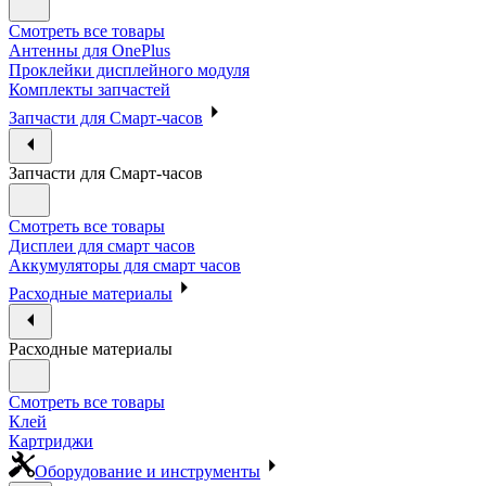
Смотреть все товары
Антенны для OnePlus
Проклейки дисплейного модуля
Комплекты запчастей
Запчасти для Смарт-часов
Запчасти для Смарт-часов
Смотреть все товары
Дисплеи для смарт часов
Аккумуляторы для смарт часов
Расходные материалы
Расходные материалы
Смотреть все товары
Клей
Картриджи
Оборудование и инструменты