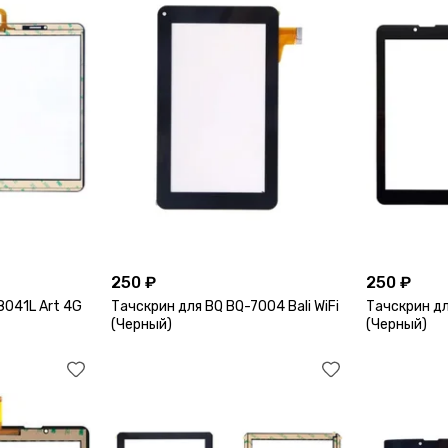
250 ₽
250 ₽
8041L Art 4G
Тачскрин для BQ BQ-7004 Bali WiFi
Тачскрин дл
(Черный)
(Черный)