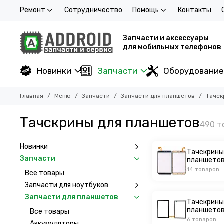
Ремонт
Сотрудничество
Помощь
Контакты
Запчасти и аксессуары
для мобильных телефонов
Новинки
Запчасти
Оборудование
Главная
Меню
Запчасти
Запчасти для планшетов
Тачск
Тачскрины для планшетов
Новинки
Тачскрины
Запчасти
планшетов
14 товаров
Все товары
Запчасти для ноутбуков
Запчасти для планшетов
Тачскрины
планшетов
Все товары
6 товаров
Аккумуляторы