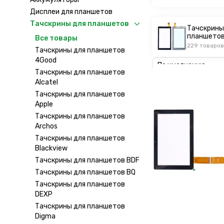
Дисплеи для планшетов
Тачскрины для планшетов
Тачскрины
планшетов
Все товары
229 товаров
Тачскрины для планшетов
4Good
Тачскрины для планшетов
Alcatel
Тачскрины для планшетов
Apple
Тачскрины для планшетов
Archos
Тачскрины для планшетов
Blackview
Тачскрины для планшетов BDF
Тачскрины для планшетов BQ
Тачскрины для планшетов
DEXP
Тачскрины для планшетов
Digma