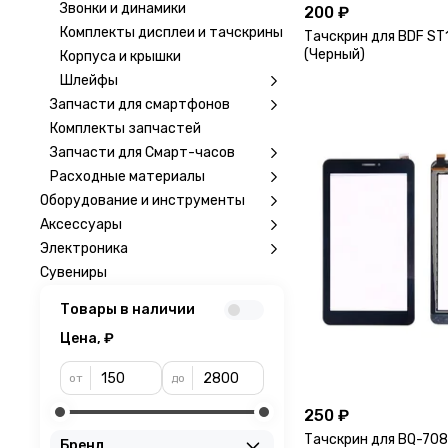
Звонки и динамики
200 ₽
Комплекты дисплеи и тачскрины
Тачскрин для BDF ST
(Черный)
Корпуса и крышки
Шлейфы
Запчасти для смартфонов
Комплекты запчастей
Запчасти для Смарт-часов
Расходные материалы
Оборудование и инструменты
Аксессуары
Электроника
Сувениры
Товары в наличии
Цена, ₽
от
до
250 ₽
Тачскрин для BQ-70
Бренд