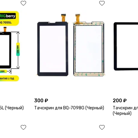
300 ₽
200 ₽
5L (Черный)
Тачскрин для BQ-7098G (Черный)
Тачскрин дл
(Черный)