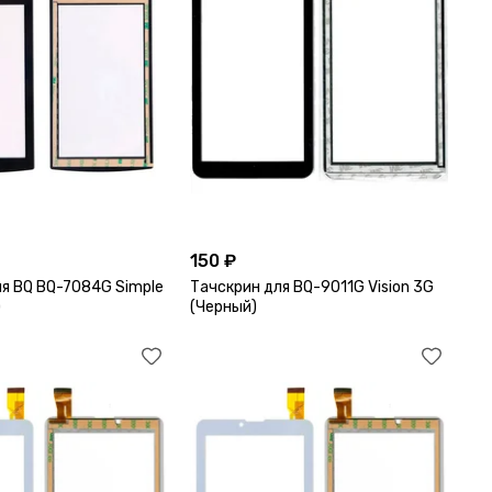
150 ₽
я BQ BQ-7084G Simple
Тачскрин для BQ-9011G Vision 3G
)
(Черный)