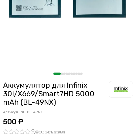
Аккумулятор для Infinix
30i/X669/Smart7HD 5000
mAh (BL-49NX)
Артикул:
INF-BL-49NX
500 ₽
Оставить отзыв