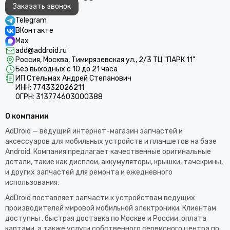
Заказать звонок
Telegram
ВКонтакте
Max
add@addroid.ru
Россия, Москва, Тимирязевская ул., 2/3 ТЦ "ПАРК 11"
Без выходных с 10 до 21 часа
ИП Стельмах Андрей Степанович
ИНН: 774332026211
ОГРН: 313774603000388
О компании
AdDroid — ведущий интернет-магазин запчастей и
аксессуаров для мобильных устройств и планшетов на базе
Android. Компания предлагает качественные оригинальные
детали, такие как дисплеи, аккумуляторы, крышки, тачскрины,
и других запчастей для ремонта и ежедневного
использования.​
AdDroid поставляет запчасти к устройствам ведущих
производителей мировой мобильной электроники. Клиентам
доступны , быстрая доставка по Москве и России, оплата
картами, а также услуги собственного сервисного центра по