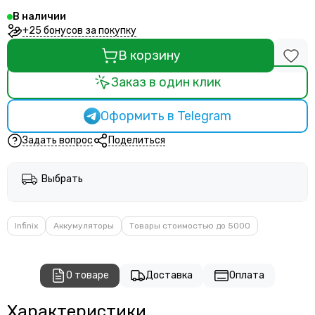
В наличии
+25 бонусов за покупку
В корзину
Заказ в один клик
Оформить в Telegram
Задать вопрос
Поделиться
Выбрать
Infinix
Аккумуляторы
Товары стоимостью до 5000
О товаре
Доставка
Оплата
Характеристики