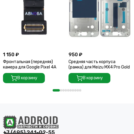
1 150 ₽
950 ₽
Фронтальная (передняя)
Средняя часть корпуса
камера для Google Pixel 4A
(рамка) для Meizu MX4 Pro Gold
В корзину
В корзину
+7 (495) 241-02-55