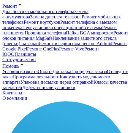
Ремонт
Диагностика мобильного телефона
Замена
аккумулятора
Замена дисплея телефона
Ремонт мобильных
телефонов
Ремонт ноутбуков
Ремонт телефона с выездом
инженера
Переустановка операционной системы
Ремонт
планшетов
Прошивка телефона
Пайка BGA микросхем
Ремонт
блоков питания MagSafe
Наклеивание защитного стекла
(пленки) на экран
Ремонт в сервисном центре Addroid
Ремонт
Google Pixel
Ремонт OnePlus
Ремонт Vivo
Ремонт
IQOO
Планшеты
Сотрудничество
Помощь
Условия возврата
Оплата
Доставка
Процедура заказа
Отследить
заказ
Программа лояльности
Как узнать модель моего
аппарата
Упаковка посылки перед отправкой
Классы качества
запчастей
Дефекты после установки
Контакты
О компании