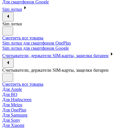
Для смартфонов Google
Sim лотки
Sim лотки
Смотреть все товары
Sim лотки для смартфонов OnePlus
Sim лотки для смартфонов Google
Считыватели, держатели SIM-карты, защелки батареи
Считыватели, держатели SIM-карты, защелки батареи
Смотреть все товары
Для Apple
Для BQ
Для Highscreen
Для Meizu
Для OnePlus
Для Samsung
Для Sony
Для Xiaomi