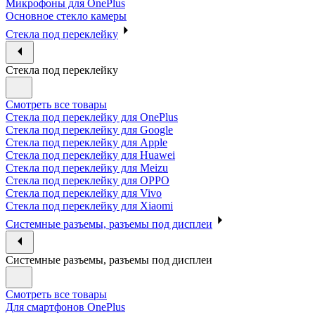
Микрофоны для OnePlus
Основное стекло камеры
Стекла под переклейку
Стекла под переклейку
Смотреть все товары
Стекла под переклейку для OnePlus
Стекла под переклейку для Google
Стекла под переклейку для Apple
Стекла под переклейку для Huawei
Стекла под переклейку для Meizu
Стекла под переклейку для OPPO
Стекла под переклейку для Vivo
Стекла под переклейку для Xiaomi
Системные разъемы, разъемы под дисплеи
Системные разъемы, разъемы под дисплеи
Смотреть все товары
Для смартфонов OnePlus