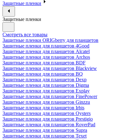
Защитные пленки
Защитные пленки
Смотреть все товары
Защитные пленки ORIGberry для планшетов
Защитные пленки для планшетов 4Good
Защитные пленки для планшетов Alcatel
Защитные пленки для планшетов Archos
Защитные пленки для планшетов BDF
Защитные пленки для планшетов Blackview
Защитные пленки для планшетов BQ
Защитные пленки для планшетов Dexp
Защитные пленки для планшетов Digma
Защитные пленки для планшетов Explay
Защитные пленки для планшетов FinePower
Защитные пленки для планшетов Ginzzu
Защитные пленки для планшетов Irbis
Защитные пленки для планшетов Oysters
Защитные пленки для планшетов Prestigio
Защитные пленки для планшетов RoverPad
Защитные пленки для планшетов Supra
Защитные пленки для планшетов Texet