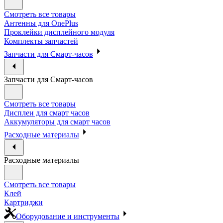
Смотреть все товары
Антенны для OnePlus
Проклейки дисплейного модуля
Комплекты запчастей
Запчасти для Смарт-часов
Запчасти для Смарт-часов
Смотреть все товары
Дисплеи для смарт часов
Аккумуляторы для смарт часов
Расходные материалы
Расходные материалы
Смотреть все товары
Клей
Картриджи
Оборудование и инструменты