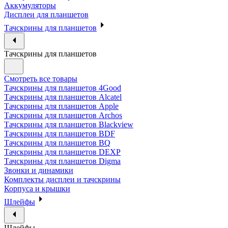
Аккумуляторы
Дисплеи для планшетов
Тачскрины для планшетов
Тачскрины для планшетов
Смотреть все товары
Тачскрины для планшетов 4Good
Тачскрины для планшетов Alcatel
Тачскрины для планшетов Apple
Тачскрины для планшетов Archos
Тачскрины для планшетов Blackview
Тачскрины для планшетов BDF
Тачскрины для планшетов BQ
Тачскрины для планшетов DEXP
Тачскрины для планшетов Digma
Звонки и динамики
Комплекты дисплеи и тачскрины
Корпуса и крышки
Шлейфы
Шлейфы