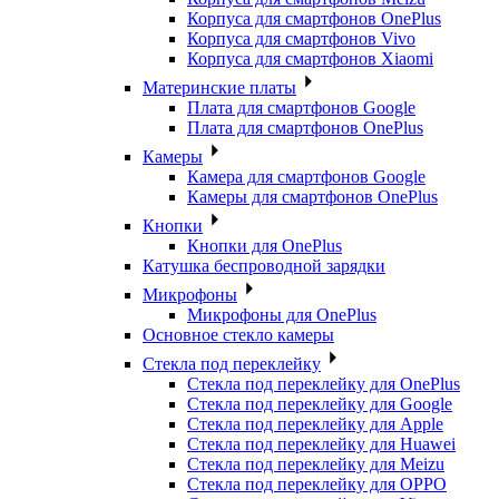
Корпуса для смартфонов OnePlus
Корпуса для смартфонов Vivo
Корпуса для смартфонов Xiaomi
Материнские платы
Плата для смартфонов Google
Плата для смартфонов OnePlus
Камеры
Камера для смартфонов Google
Камеры для смартфонов OnePlus
Кнопки
Кнопки для OnePlus
Катушка беспроводной зарядки
Микрофоны
Микрофоны для OnePlus
Основное стекло камеры
Стекла под переклейку
Стекла под переклейку для OnePlus
Стекла под переклейку для Google
Стекла под переклейку для Apple
Стекла под переклейку для Huawei
Стекла под переклейку для Meizu
Стекла под переклейку для OPPO