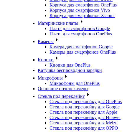
Корпуса для смартфонов OnePlus
Корпуса для смартфонов Vivo
Корпуса для смартфонов Xiaomi
Материнские платы
Плата для смартфонов Google
Плата для смартфонов OnePlus
Камеры
Камера для смартфонов Google
Камеры для смартфонов OnePlus
Кнопки
Кнопки для OnePlus
Катушка беспроводной зарядки
Микрофоны
Микрофоны для OnePlus
Основное стекло камеры
Стекла под переклейку
Стекла под переклейку для OnePlus
Стекла под переклейку для Google
Стекла под переклейку для Apple
Стекла под переклейку для Huawei
Стекла под переклейку для Meizu
Стекла под переклейку для OPPO