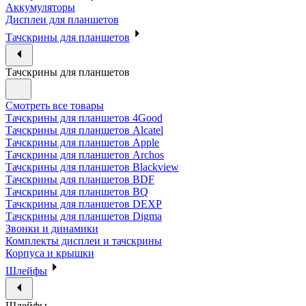
Аккумуляторы
Дисплеи для планшетов
Тачскрины для планшетов
Тачскрины для планшетов
Смотреть все товары
Тачскрины для планшетов 4Good
Тачскрины для планшетов Alcatel
Тачскрины для планшетов Apple
Тачскрины для планшетов Archos
Тачскрины для планшетов Blackview
Тачскрины для планшетов BDF
Тачскрины для планшетов BQ
Тачскрины для планшетов DEXP
Тачскрины для планшетов Digma
Звонки и динамики
Комплекты дисплеи и тачскрины
Корпуса и крышки
Шлейфы
Шлейфы