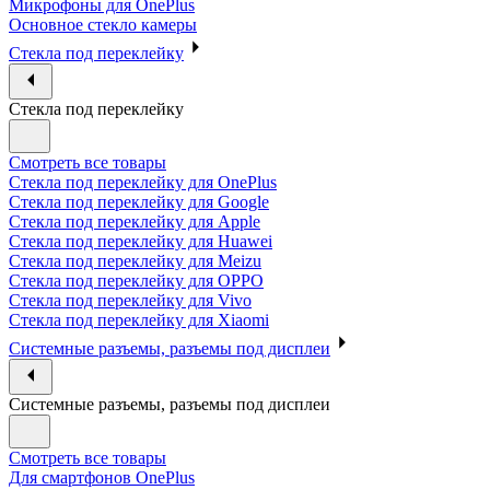
Микрофоны для OnePlus
Основное стекло камеры
Стекла под переклейку
Стекла под переклейку
Смотреть все товары
Стекла под переклейку для OnePlus
Стекла под переклейку для Google
Стекла под переклейку для Apple
Стекла под переклейку для Huawei
Стекла под переклейку для Meizu
Стекла под переклейку для OPPO
Стекла под переклейку для Vivo
Стекла под переклейку для Xiaomi
Системные разъемы, разъемы под дисплеи
Системные разъемы, разъемы под дисплеи
Смотреть все товары
Для смартфонов OnePlus