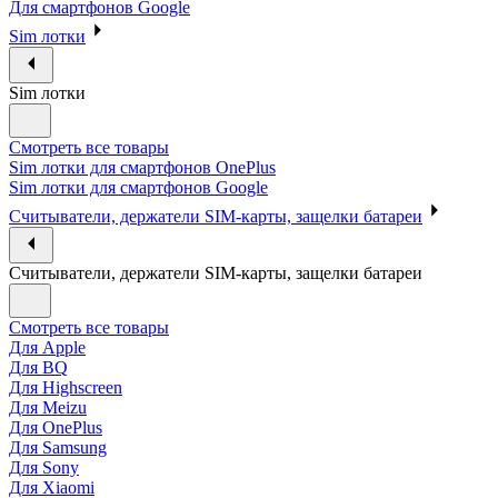
Для смартфонов Google
Sim лотки
Sim лотки
Смотреть все товары
Sim лотки для смартфонов OnePlus
Sim лотки для смартфонов Google
Считыватели, держатели SIM-карты, защелки батареи
Считыватели, держатели SIM-карты, защелки батареи
Смотреть все товары
Для Apple
Для BQ
Для Highscreen
Для Meizu
Для OnePlus
Для Samsung
Для Sony
Для Xiaomi