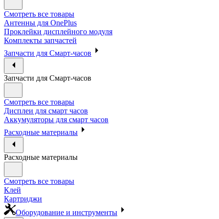
Смотреть все товары
Антенны для OnePlus
Проклейки дисплейного модуля
Комплекты запчастей
Запчасти для Смарт-часов
Запчасти для Смарт-часов
Смотреть все товары
Дисплеи для смарт часов
Аккумуляторы для смарт часов
Расходные материалы
Расходные материалы
Смотреть все товары
Клей
Картриджи
Оборудование и инструменты