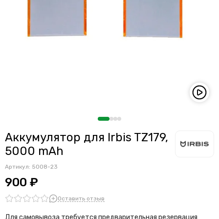
Аккумулятор для Irbis TZ179,
5000 mAh
Артикул:
5008-23
900 ₽
Оставить отзыв
Для самовывоза требуется предварительная резервация