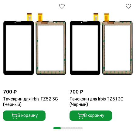
700 ₽
700 ₽
Тачскрин для Irbis TZ52 3G
Тачскрин для Irbis TZ51 3G
(Черный)
(Черный)
В корзину
В корзину