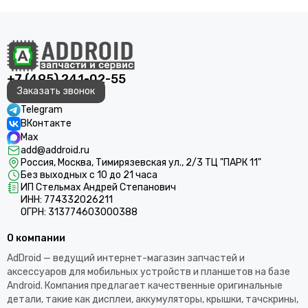
+7 (495) 241-02-55
Заказать звонок
Telegram
ВКонтакте
Max
add@addroid.ru
Россия, Москва, Тимирязевская ул., 2/3 ТЦ "ПАРК 11"
Без выходных с 10 до 21 часа
ИП Стельмах Андрей Степанович
ИНН: 774332026211
ОГРН: 313774603000388
О компании
AdDroid — ведущий интернет-магазин запчастей и
аксессуаров для мобильных устройств и планшетов на базе
Android. Компания предлагает качественные оригинальные
детали, такие как дисплеи, аккумуляторы, крышки, тачскрины,