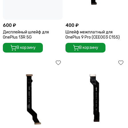
600 ₽
400 ₽
Дисплейный шлейф для
Шлейф межплатный для
OnePlus 13R 5G
OnePlus 9 Pro (CEE003 C155)
В корзину
В корзину