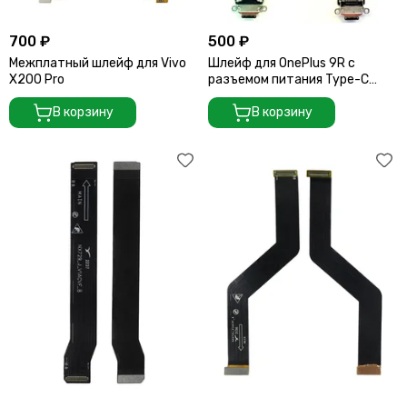
700 ₽
500 ₽
Межплатный шлейф для Vivo
Шлейф для OnePlus 9R с
X200 Pro
разъемом питания Type-C
(UEE013 GL C105)
В корзину
В корзину