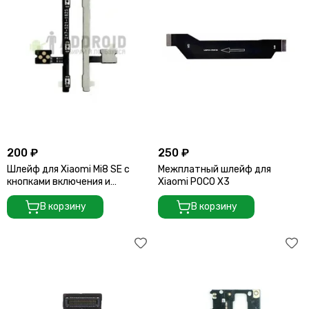
200 ₽
250 ₽
Шлейф для Xiaomi Mi8 SE с
Межплатный шлейф для
кнопками включения и
Xiaomi POCO X3
регулировки громкости
В корзину
В корзину