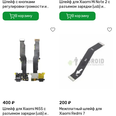
Шлейф с кнопками
Шлейф для Xiaomi Mi Note 2 с
регулировки громкости и
разъемом зарядки (usb) и
включения для Vivo X200 Ultra
микрофоном
В корзину
В корзину
400 ₽
200 ₽
Шлейф для Xiaomi Mi5S с
Межплатный шлейф для
разъемом зарядки (usb) и
Xiaomi Redmi 7