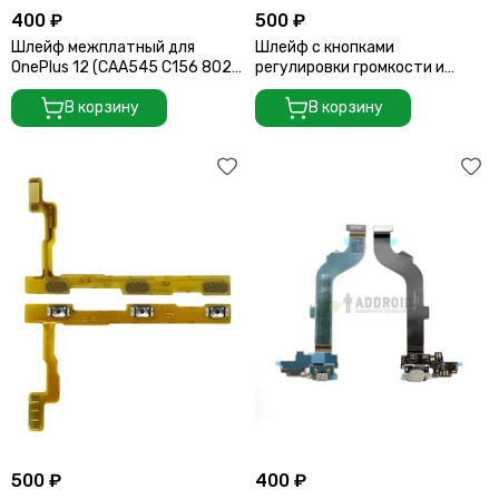
400 ₽
500 ₽
Шлейф межплатный для
Шлейф с кнопками
OnePlus 12 (CAA545 C156 8023
регулировки громкости и
3-04)
включения для Vivo X200 Pro
В корзину
В корзину
500 ₽
400 ₽