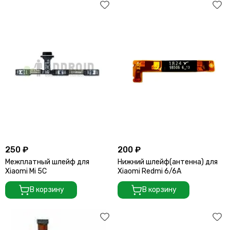
250 ₽
200 ₽
Межплатный шлейф для
Нижний шлейф(антенна) для
Xiaomi Mi 5C
Xiaomi Redmi 6/6A
В корзину
В корзину