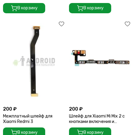
микрофоном
В корзину
В корзину
200 ₽
200 ₽
Межплатный шлейф для
Шлейф для Xiaomi Mi Mix 2 с
Xiaomi Redmi 3
кнопками включения и
регулировки громкости
В корзину
В корзину