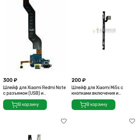
300 ₽
200 ₽
Шлейф для Xiaomi Redmi Note
Шлейф для Xiaomi Mi5s c
с разъемом (USB) и
кнопками включения и
микрофоном
регулировки громкости
В корзину
В корзину