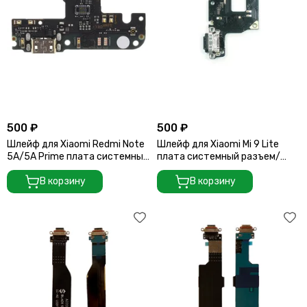
500 ₽
500 ₽
Шлейф для Xiaomi Redmi Note
Шлейф для Xiaomi Mi 9 Lite
5A/5A Prime плата системный
плата системный разъем/
разъем/микрофон
микрофон
В корзину
В корзину