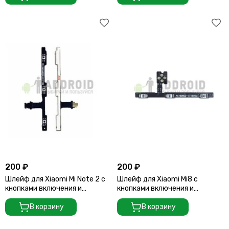
200 ₽
200 ₽
Шлейф для Xiaomi Mi Note 2 с
Шлейф для Xiaomi Mi8 с
кнопками включения и
кнопками включения и
регулировки громкости
регулировки громкости
В корзину
В корзину